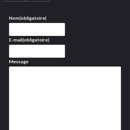
Nom
(obligatoire)
E-mail
(obligatoire)
Message