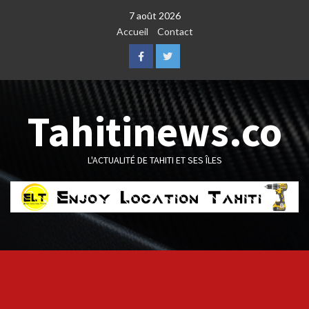
Skip
7 août 2026
to
Accueil
Contact
content
Facebook
Twitter
Tahitinews.co
L'ACTUALITÉ DE TAHITI ET SES ÎLES