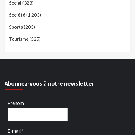
(323)
Social
(1 203)
Société
(203)
Sports
(525)
Tourisme
Abonnez-vous à notre newsletter
Prénom
E-mail
*