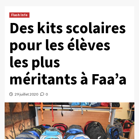
Flash Info
Des kits scolaires
pour les élèves
les plus
méritants à Faa’a
29 juillet 2020
0