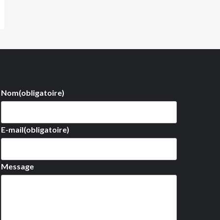
Nom
(obligatoire)
E-mail
(obligatoire)
Message