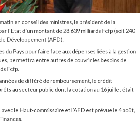
 matin en conseil des ministres, le président de la
par l’Etat d’un montant de 28,639 milliards Fcfp (soit 240
se de Développement (AFD).
s du Pays pour faire face aux dépenses liées à la gestion
ues, permettra entre autres de couvrir les besoins de
rds Fcfp.
années de différé de remboursement, le crédit
rêts au secteur public dont la cotation au 16 juillet était
t avec le Haut-commissaire et l’AFD est prévue le 4 août,
 Finances.