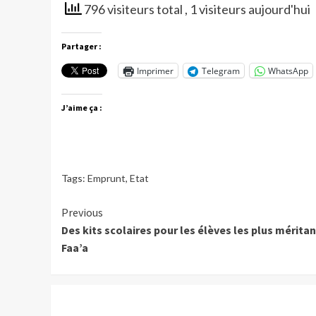
796 visiteurs total
, 1 visiteurs aujourd'hui
Partager :
Imprimer
Telegram
WhatsApp
J’aime ça :
Tags:
Emprunt
,
Etat
Continue
Previous
Des kits scolaires pour les élèves les plus méritan
Reading
Faa’a