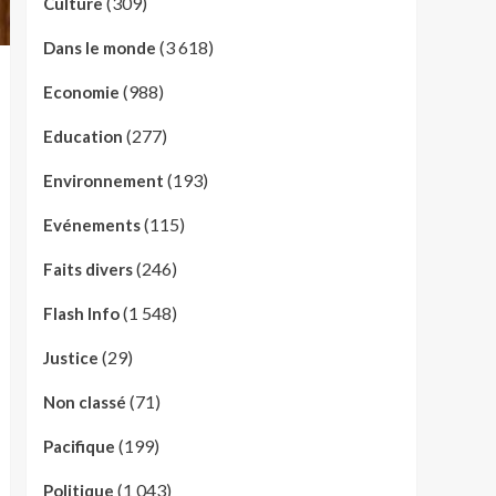
(309)
Culture
(3 618)
Dans le monde
(988)
Economie
(277)
Education
(193)
Environnement
(115)
Evénements
(246)
Faits divers
(1 548)
Flash Info
(29)
Justice
(71)
Non classé
(199)
Pacifique
(1 043)
Politique