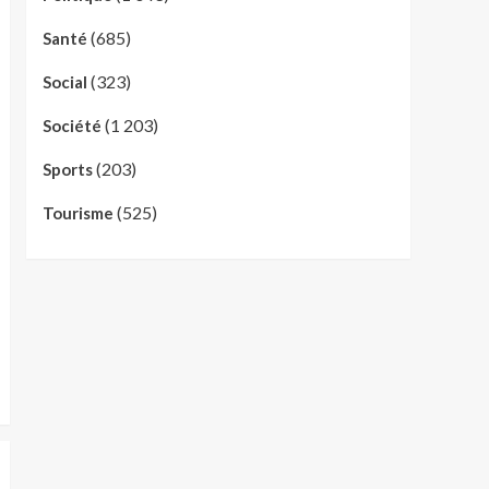
(685)
Santé
(323)
Social
(1 203)
Société
(203)
Sports
(525)
Tourisme