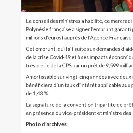
Le conseil des ministres a habilité, ce mercredi
Polynésie française à signer l’emprunt garanti 
millions d’euros) auprès de l’Agence Françai
Cet emprunt, qui fait suite aux demandes d’aide
de la crise Covid-19 et à ses impacts économiq
trésorerie de la CPS par un prêt de 9,599 millia
Amortissable sur vingt-cinq années avec deux 
bénéficiera d’un taux d’intérêt applicable aux p
de 1,43 %.
La signature de la convention tripartite de prê
en présence du vice-président et ministre des
Photo d’archives