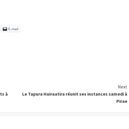
E-mail
Next
ts à
Le Tapura Huiraatira réunit ses instances samedi à
Pirae