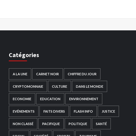
Catégories
A LA UNE
CARNET NOIR
CHIFFRE DU JOUR
CRYPTOMONNAIE
CULTURE
DANS LE MONDE
ECONOMIE
EDUCATION
ENVIRONNEMENT
EVÉNEMENTS
FAITS DIVERS
FLASH INFO
JUSTICE
NON CLASSÉ
PACIFIQUE
POLITIQUE
SANTÉ