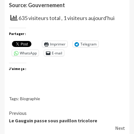
Source: Gouvernement
635 visiteurs total
, 1 visiteurs aujourd'hui
Partager :
Imprimer
Telegram
WhatsApp
E-mail
J’aime ça :
Tags:
Biographie
Continue
Previous
Le Gauguin passe sous pavillon tricolore
Reading
Next