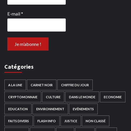
E-mail
*
Catégories
A LA UNE
CARNET NOIR
CHIFFRE DU JOUR
CRYPTOMONNAIE
CULTURE
DANS LE MONDE
ECONOMIE
EDUCATION
ENVIRONNEMENT
EVÉNEMENTS
FAITS DIVERS
FLASH INFO
JUSTICE
NON CLASSÉ