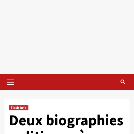
Primary
Menu
Flash Info
Deux biographies