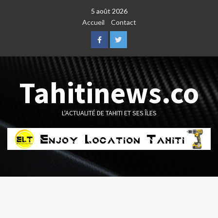
Skip
5 août 2026
to
Accueil
Contact
content
Facebook
Twitter
Tahitinews.co
L'ACTUALITÉ DE TAHITI ET SES ÎLES