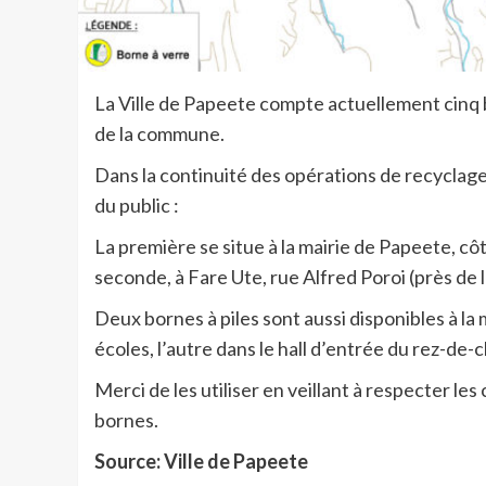
La Ville de Papeete compte actuellement cinq b
de la commune.
Dans la continuité des opérations de recyclage,
du public :
La première se situe à la mairie de Papeete, côté
seconde, à Fare Ute, rue Alfred Poroi (près de 
Deux bornes à piles sont aussi disponibles à la m
écoles, l’autre dans le hall d’entrée du rez-de
Merci de les utiliser en veillant à respecter le
bornes.
Source: Ville de Papeete