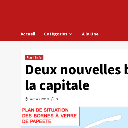
Accueil
Catégories
A la Une
Flash Info
Deux nouvelles 
la capitale
4 mars 2019
0