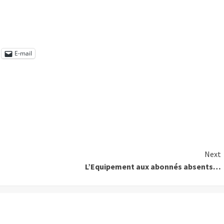
E-mail
Next
L’Equipement aux abonnés absents…