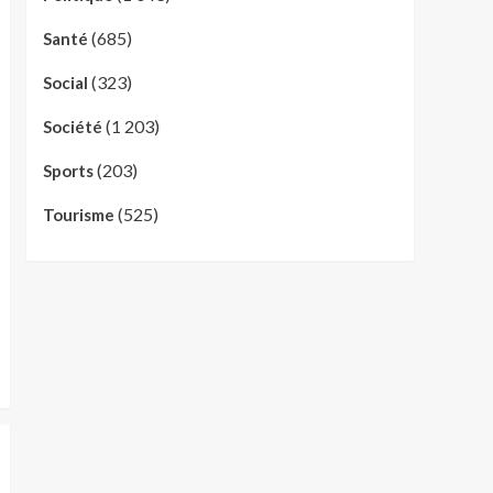
(685)
Santé
(323)
Social
(1 203)
Société
(203)
Sports
(525)
Tourisme