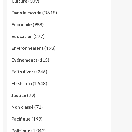
(309)
Culture
(3 618)
Dans le monde
(988)
Economie
(277)
Education
(193)
Environnement
(115)
Evénements
(246)
Faits divers
(1 548)
Flash Info
(29)
Justice
(71)
Non classé
(199)
Pacifique
(1 043)
Politique