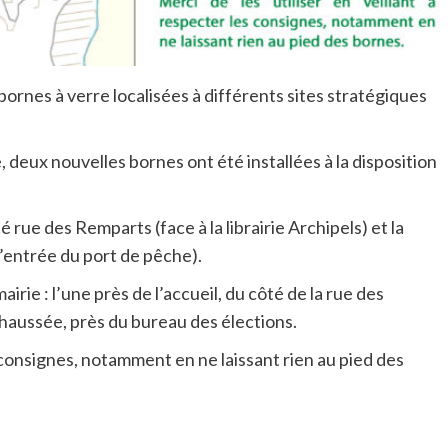
ornes à verre localisées à différents sites stratégiques
 deux nouvelles bornes ont été installées à la disposition
 rue des Remparts (face à la librairie Archipels) et la
l’entrée du port de pêche).
airie : l’une près de l’accueil, du côté de la rue des
-chaussée, près du bureau des élections.
s consignes, notamment en ne laissant rien au pied des