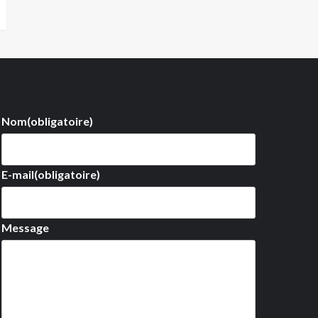
Nom
(obligatoire)
E-mail
(obligatoire)
Message