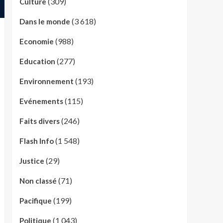
(309)
Culture
(3 618)
Dans le monde
(988)
Economie
(277)
Education
(193)
Environnement
(115)
Evénements
(246)
Faits divers
(1 548)
Flash Info
(29)
Justice
(71)
Non classé
(199)
Pacifique
(1 043)
Politique