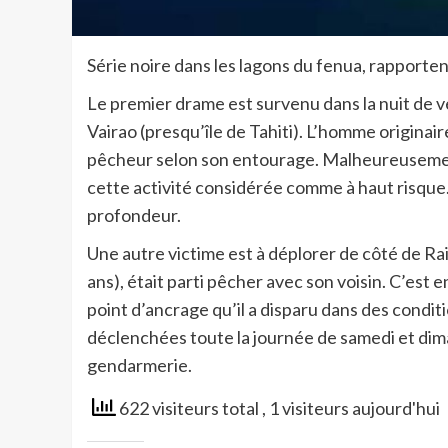
Série noire dans les lagons du fenua, rapporten
Le premier drame est survenu dans la nuit de 
Vairao (presqu’île de Tahiti). L’homme originair
pêcheur selon son entourage. Malheureusement,
cette activité considérée comme à haut risque.
profondeur.
Une autre victime est à déplorer de côté de Ra
ans), était parti pêcher avec son voisin. C’est 
point d’ancrage qu’il a disparu dans des condi
déclenchées toute la journée de samedi et dim
gendarmerie.
622 visiteurs total
, 1 visiteurs aujourd'hui