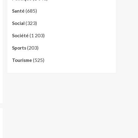
(685)
Santé
(323)
Social
(1 203)
Société
(203)
Sports
(525)
Tourisme