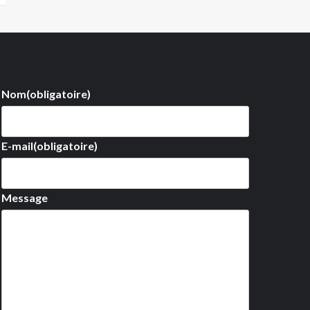
Nom
(obligatoire)
E-mail
(obligatoire)
Message