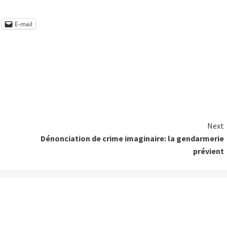
E-mail
Next
Dénonciation de crime imaginaire: la gendarmerie
prévient