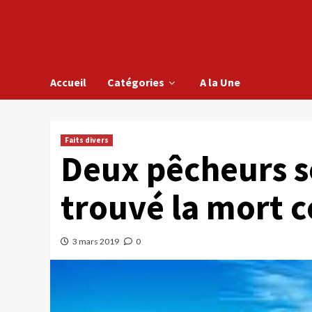
Accueil
Catégories
A la Une
Faits divers
Deux pêcheurs s
trouvé la mort 
3 mars 2019
0