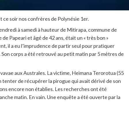
t ce soir nos confrères de Polynésie 1er.
vendredi à samedi à hauteur de Mitirapa, commune de
e de Papeari et âgé de 42 ans, était un « très bon »
 il a eu l’imprudence de partir seul pour pratiquer
 Son corps a été retrouvé au petit matin par 5 mètres de
ivavae aux Australes. La victime, Heimana Terorotua (55
en tenter de récupérer la pirogue qui avait dérivé de son
tions encore non établies. Les recherches ont été
anche matin. En vain. Une enquête a été ouverte par la