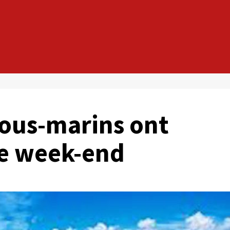
ous-marins ont
ce week-end