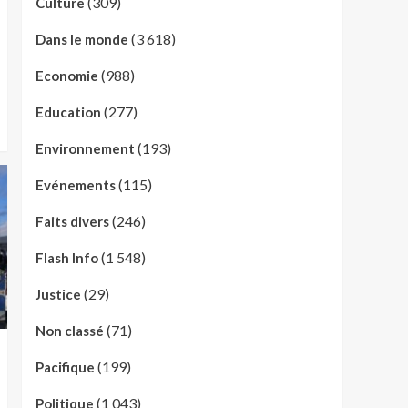
(309)
Culture
(3 618)
Dans le monde
(988)
Economie
(277)
Education
(193)
Environnement
(115)
Evénements
(246)
Faits divers
(1 548)
Flash Info
(29)
Justice
(71)
Non classé
(199)
Pacifique
(1 043)
Politique