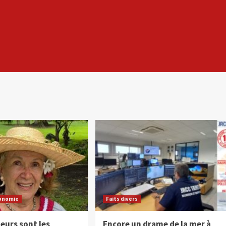
onomie
Faits divers
eurs sont les
Encore un drame de la mer à