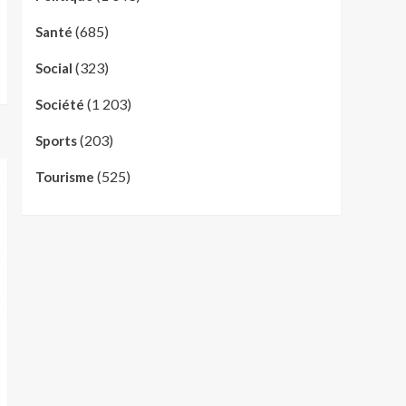
(685)
Santé
(323)
Social
(1 203)
Société
(203)
Sports
(525)
Tourisme