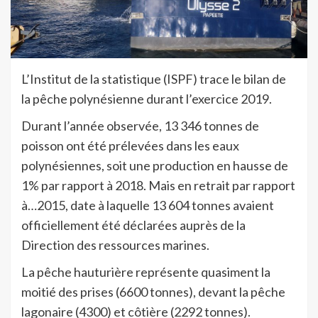
L’Institut de la statistique (ISPF) trace le bilan de
la pêche polynésienne durant l’exercice 2019.
Durant l’année observée, 13 346 tonnes de
poisson ont été prélevées dans les eaux
polynésiennes, soit une production en hausse de
1% par rapport à 2018. Mais en retrait par rapport
à…2015, date à laquelle 13 604 tonnes avaient
officiellement été déclarées auprès de la
Direction des ressources marines.
La pêche hauturière représente quasiment la
moitié des prises (6600 tonnes), devant la pêche
lagonaire (4300) et côtière (2292 tonnes).