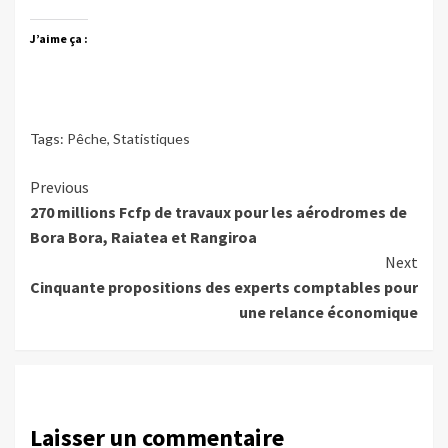
J’aime ça :
Tags:
Pêche
,
Statistiques
Continue
Previous
270 millions Fcfp de travaux pour les aérodromes de
Reading
Bora Bora, Raiatea et Rangiroa
Next
Cinquante propositions des experts comptables pour
une relance économique
Laisser un commentaire