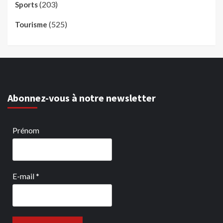
(203)
Sports
(525)
Tourisme
Abonnez-vous à notre newsletter
Prénom
E-mail
*