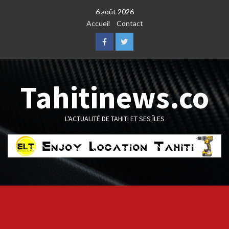
Skip
6 août 2026
to
Accueil
Contact
content
Facebook
Twitter
Tahitinews.co
L'ACTUALITÉ DE TAHITI ET SES ÎLES