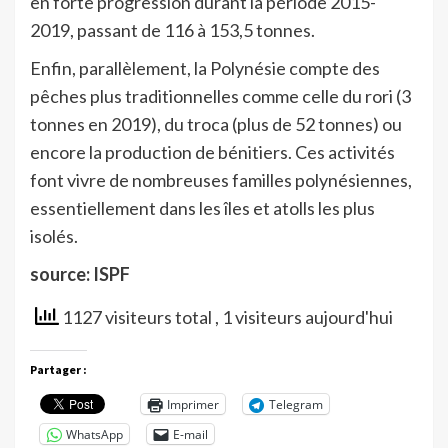
en forte progression durant la période 2015-
2019, passant de 116 à 153,5 tonnes.
Enfin, parallèlement, la Polynésie compte des
pêches plus traditionnelles comme celle du rori (3
tonnes en 2019), du troca (plus de 52 tonnes) ou
encore la production de bénitiers. Ces activités
font vivre de nombreuses familles polynésiennes,
essentiellement dans les îles et atolls les plus
isolés.
source: ISPF
1127 visiteurs total
, 1 visiteurs aujourd'hui
Partager :
Imprimer
Telegram
WhatsApp
E-mail