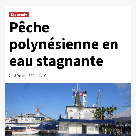
Economie
Pêche
polynésienne en
eau stagnante
30 mars 2021
0