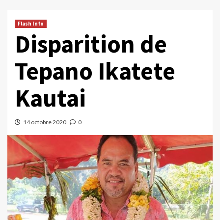
Flash Info
Disparition de
Tepano Ikatete
Kautai
14 octobre 2020
0