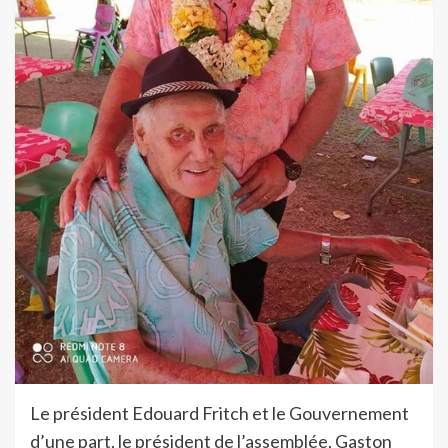
Le président Edouard Fritch et le Gouvernement
d’une part, le président de l’assemblée, Gaston