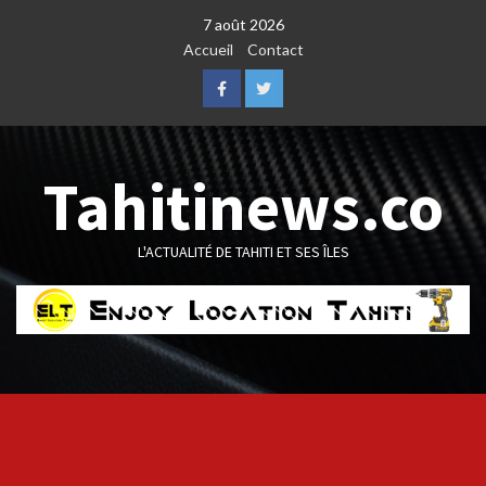
Skip
7 août 2026
to
Accueil
Contact
content
Facebook
Twitter
Tahitinews.co
L'ACTUALITÉ DE TAHITI ET SES ÎLES