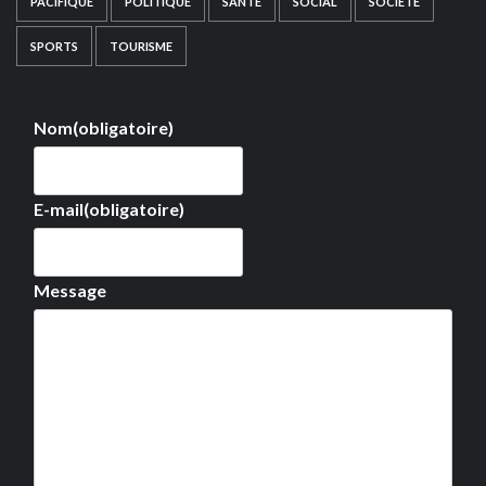
PACIFIQUE
POLITIQUE
SANTÉ
SOCIAL
SOCIÉTÉ
SPORTS
TOURISME
Nom
(obligatoire)
E-mail
(obligatoire)
Message