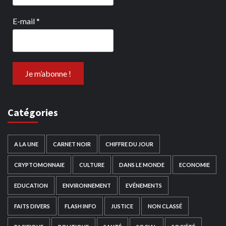
E-mail
*
Catégories
A LA UNE
CARNET NOIR
CHIFFRE DU JOUR
CRYPTOMONNAIE
CULTURE
DANS LE MONDE
ECONOMIE
EDUCATION
ENVIRONNEMENT
EVÉNEMENTS
FAITS DIVERS
FLASH INFO
JUSTICE
NON CLASSÉ