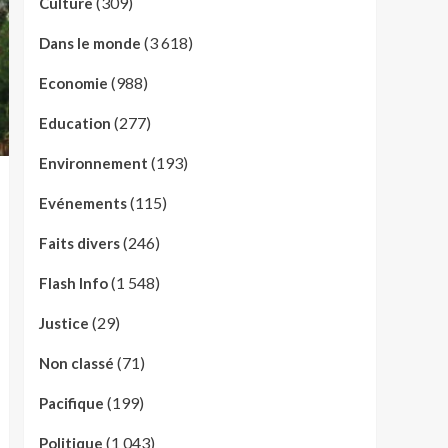
(309)
Culture
(3 618)
Dans le monde
(988)
Economie
(277)
Education
(193)
Environnement
(115)
Evénements
(246)
Faits divers
(1 548)
Flash Info
(29)
Justice
(71)
Non classé
(199)
Pacifique
(1 043)
Politique