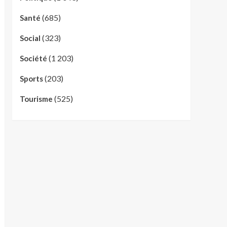
(685)
Santé
(323)
Social
(1 203)
Société
(203)
Sports
(525)
Tourisme