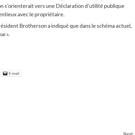
on s’orienterait vers une Déclaration d’utilité publique
ntieux avec le propriétaire.
résident Brotherson a indiqué que dans le schéma actuel,
ue ».
E-mail
Next