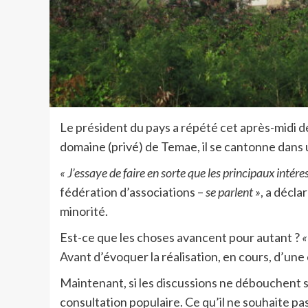
Le président du pays a répété cet après-midi de
domaine (privé) de Temae, il se cantonne dans 
« J’essaye de faire en sorte que les principaux intére
fédération d’associations –
se parlent »
, a décl
minorité.
Est-ce que les choses avancent pour autant ?
«
Avant d’évoquer la réalisation, en cours, d’une
Maintenant, si les discussions ne débouchent su
consultation populaire. Ce qu’il ne souhaite pas