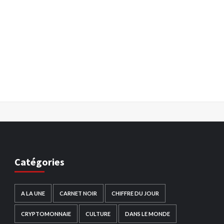
Catégories
A LA UNE
CARNET NOIR
CHIFFRE DU JOUR
CRYPTOMONNAIE
CULTURE
DANS LE MONDE