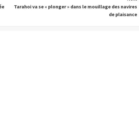
ée
Tarahoi va se « plonger » dans le mouillage des navires
de plaisance