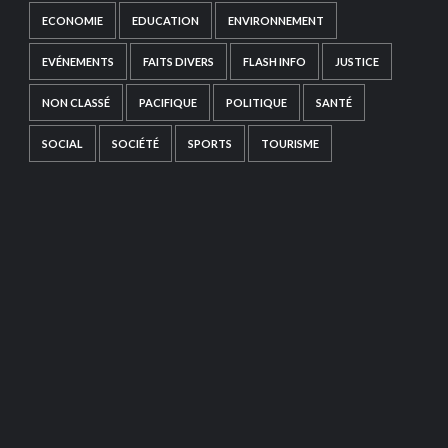
ECONOMIE
EDUCATION
ENVIRONNEMENT
EVÉNEMENTS
FAITS DIVERS
FLASH INFO
JUSTICE
NON CLASSÉ
PACIFIQUE
POLITIQUE
SANTÉ
SOCIAL
SOCIÉTÉ
SPORTS
TOURISME