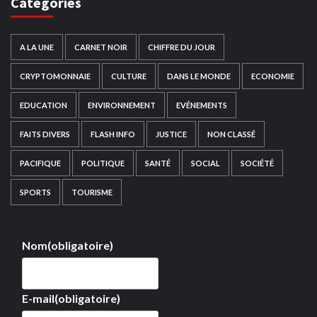
Catégories
A LA UNE
CARNET NOIR
CHIFFRE DU JOUR
CRYPTOMONNAIE
CULTURE
DANS LE MONDE
ECONOMIE
EDUCATION
ENVIRONNEMENT
EVÉNEMENTS
FAITS DIVERS
FLASH INFO
JUSTICE
NON CLASSÉ
PACIFIQUE
POLITIQUE
SANTÉ
SOCIAL
SOCIÉTÉ
SPORTS
TOURISME
Nom
(obligatoire)
E-mail
(obligatoire)