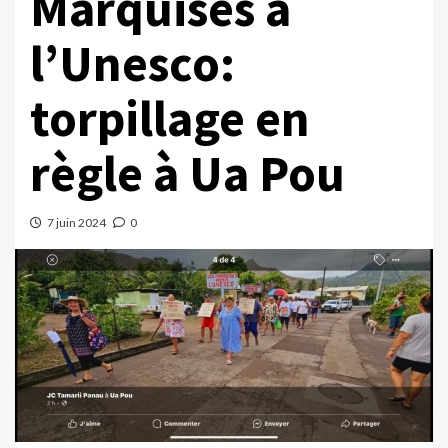
Marquises à
l’Unesco:
torpillage en
règle à Ua Pou
7 juin 2024
0