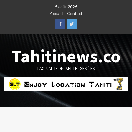
Skip
5 août 2026
to
Accueil
Contact
content
Facebook
Twitter
Tahitinews.co
L'ACTUALITÉ DE TAHITI ET SES ÎLES