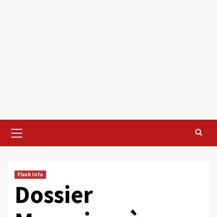
Primary
Menu
Flash Info
Dossier