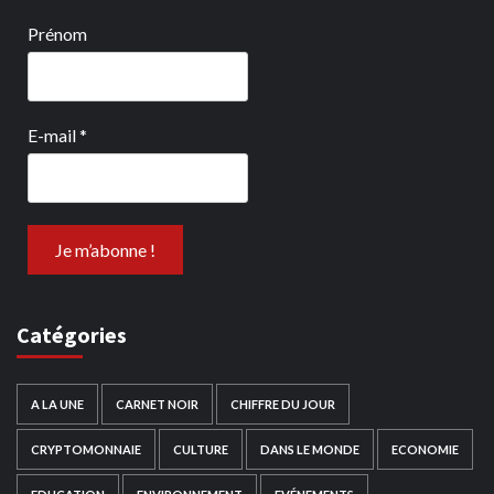
Prénom
E-mail
*
Catégories
A LA UNE
CARNET NOIR
CHIFFRE DU JOUR
CRYPTOMONNAIE
CULTURE
DANS LE MONDE
ECONOMIE