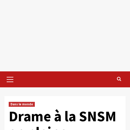
Primary
Menu
Dans le monde
Drame à la SNSM