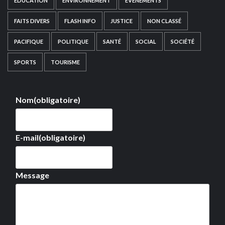
EDUCATION
ENVIRONNEMENT
EVÉNEMENTS
FAITS DIVERS
FLASH INFO
JUSTICE
NON CLASSÉ
PACIFIQUE
POLITIQUE
SANTÉ
SOCIAL
SOCIÉTÉ
SPORTS
TOURISME
Nom
(obligatoire)
E-mail
(obligatoire)
Message