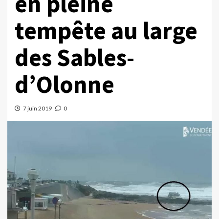
en pleine
tempête au large
des Sables-
d’Olonne
7 juin 2019
0