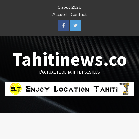
Skip
5 août 2026
to
Accueil
Contact
content
Facebook
Twitter
Tahitinews.co
L'ACTUALITÉ DE TAHITI ET SES ÎLES