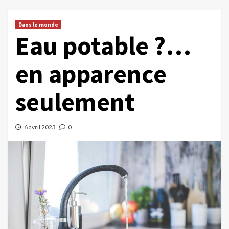
Dans le monde
Eau potable ?…
en apparence
seulement
6 avril 2023
0