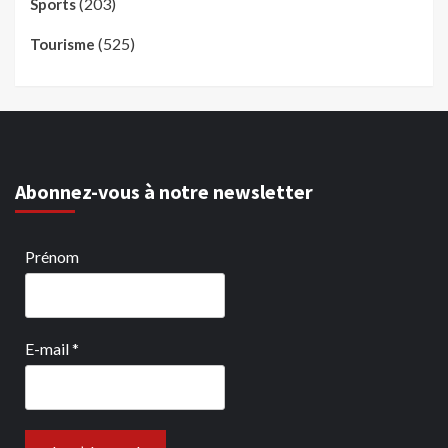
(203)
Sports
(525)
Tourisme
Abonnez-vous à notre newsletter
Prénom
E-mail
*