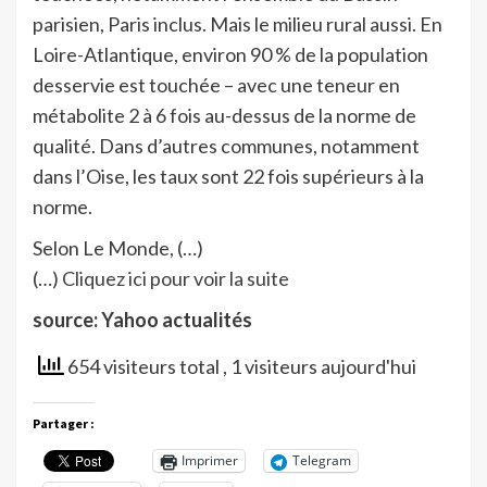
parisien, Paris inclus. Mais le milieu rural aussi. En
Loire-Atlantique, environ 90 % de la population
desservie est touchée – avec une teneur en
métabolite 2 à 6 fois au-dessus de la norme de
qualité. Dans d’autres communes, notamment
dans l’Oise, les taux sont 22 fois supérieurs à la
norme.
Selon Le Monde, (…)
(…)
Cliquez ici pour voir la suite
source: Yahoo actualités
654 visiteurs total
, 1 visiteurs aujourd'hui
Partager :
Imprimer
Telegram