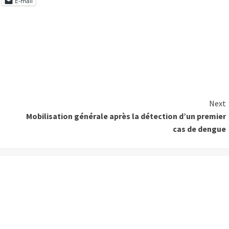
E-mail
Next
Mobilisation générale après la détection d’un premier
cas de dengue