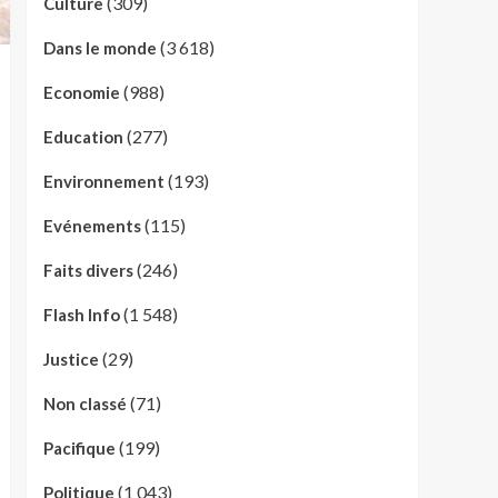
(309)
Culture
(3 618)
Dans le monde
(988)
Economie
(277)
Education
(193)
Environnement
(115)
Evénements
(246)
Faits divers
(1 548)
Flash Info
(29)
Justice
(71)
Non classé
(199)
Pacifique
(1 043)
Politique