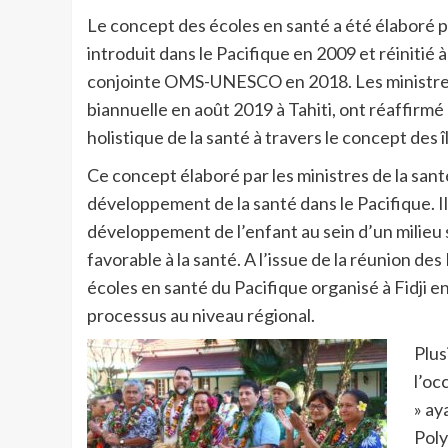
Le concept des écoles en santé a été élaboré 
introduit dans le Pacifique en 2009 et réinitié 
conjointe OMS-UNESCO en 2018. Les ministres d
biannuelle en août 2019 à Tahiti, ont réaffi
holistique de la santé à travers le concept des î
Ce concept élaboré par les ministres de la sant
développement de la santé dans le Pacifique. 
développement de l’enfant au sein d’un milieu 
favorable à la santé. A l’issue de la réunion de
écoles en santé du Pacifique organisé à Fidji 
processus au niveau régional.
Plus
l’oc
» ay
Poly