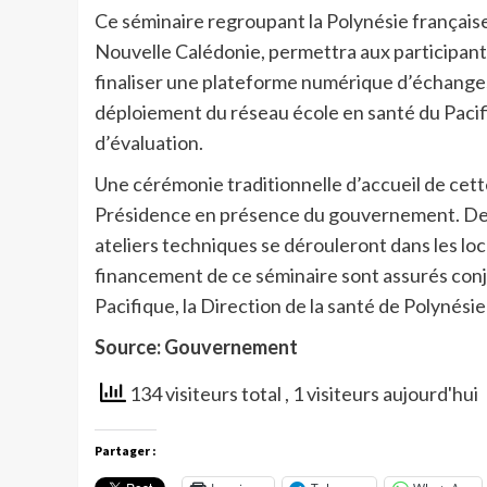
Ce séminaire regroupant la Polynésie française, 
Nouvelle Calédonie, permettra aux participants
finaliser une plateforme numérique d’échanges 
déploiement du réseau école en santé du Pacif
d’évaluation.
Une cérémonie traditionnelle d’accueil de cette
Présidence en présence du gouvernement. Des vis
ateliers techniques se dérouleront dans les loca
financement de ce séminaire sont assurés con
Pacifique, la Direction de la santé de Polynésie
Source: Gouvernement
134 visiteurs total
, 1 visiteurs aujourd'hui
Partager :