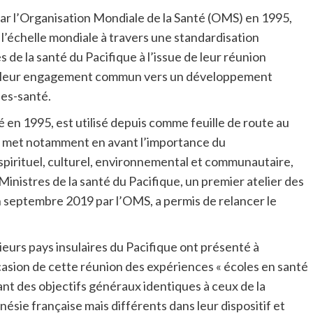
par l’Organisation Mondiale de la Santé (OMS) en 1995,
à l’échelle mondiale à travers une standardisation
e la santé du Pacifique à l’issue de leur réunion
rmé leur engagement commun vers un développement
les-santé.
é en 1995, est utilisé depuis comme feuille de route au
Il met notamment en avant l’importance du
spirituel, culturel, environnemental et communautaire,
s Ministres de la santé du Pacifique, un premier atelier des
en septembre 2019 par l’OMS, a permis de relancer le
ieurs pays insulaires du Pacifique ont présenté à
casion de cette réunion des expériences « écoles en santé
ant des objectifs généraux identiques à ceux de la
nésie française mais différents dans leur dispositif et