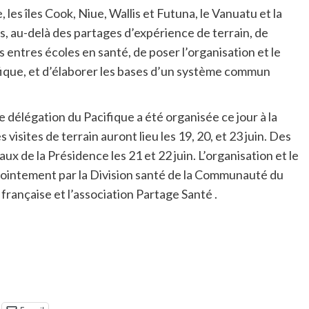
les îles Cook, Niue, Wallis et Futuna, le Vanuatu et la
, au-delà des partages d’expérience de terrain, de
entres écoles en santé, de poser l’organisation et le
ique, et d’élaborer les bases d’un système commun
 délégation du Pacifique a été organisée ce jour à la
ites de terrain auront lieu les 19, 20, et 23 juin. Des
ux de la Présidence les 21 et 22 juin. L’organisation et le
jointement par la Division santé de la Communauté du
 française et l’association Partage Santé .