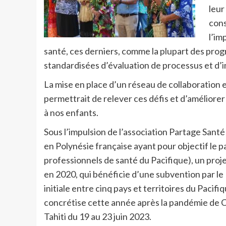
leur
cons
l’im
santé, ces derniers, comme la plupart des p
standardisées d’évaluation de processus et d’
La mise en place d’un réseau de collaboration e
permettrait de relever ces défis et d’améliorer
à nos enfants.
Sous l’impulsion de l’association Partage Sa
en Polynésie française ayant pour objectif le p
professionnels de santé du Pacifique), un proje
en 2020, qui bénéficie d’une subvention par le 
initiale entre cinq pays et territoires du Paci
concrétise cette année après la pandémie de C
Tahiti du 19 au 23 juin 2023.