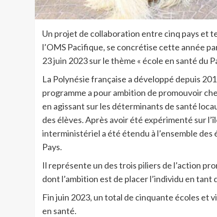
Un projet de collaboration entre cinq pays et t
l’OMS Pacifique, se concrétise cette année par 
23 juin 2023 sur le thème « école en santé du Pa
La Polynésie française a développé depuis 2017 
programme a pour ambition de promouvoir chez 
en agissant sur les déterminants de santé loc
des élèves. Après avoir été expérimenté sur l
interministériel a été étendu à l’ensemble des
Pays.
Il représente un des trois piliers de l’action p
dont l’ambition est de placer l’individu en tant
Fin juin 2023, un total de cinquante écoles et 
en santé.