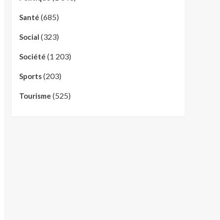
(685)
Santé
(323)
Social
(1 203)
Société
(203)
Sports
(525)
Tourisme