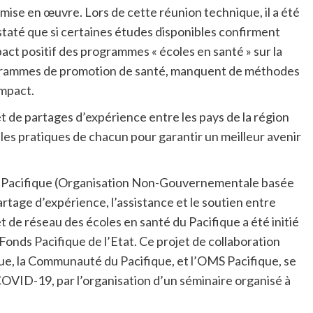
 mise en œuvre. Lors de cette réunion technique, il a été
taté que si certaines études disponibles confirment
pact positif des programmes « écoles en santé » sur la
rogrammes de promotion de santé, manquent de méthodes
impact.
t de partages d’expérience entre les pays de la région
 les pratiques de chacun pour garantir un meilleur avenir
nté Pacifique (Organisation Non-Gouvernementale basée
artage d’expérience, l’assistance et le soutien entre
t de réseau des écoles en santé du Pacifique a été initié
Fonds Pacifique de l’Etat. Ce projet de collaboration
fique, la Communauté du Pacifique, et l’OMS Pacifique, se
OVID-19, par l’organisation d’un séminaire organisé à