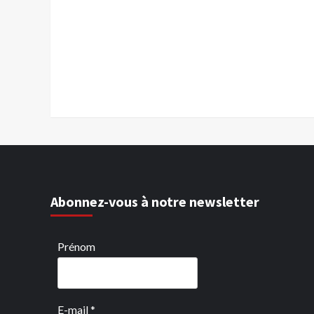
Abonnez-vous à notre newsletter
Prénom
E-mail
*