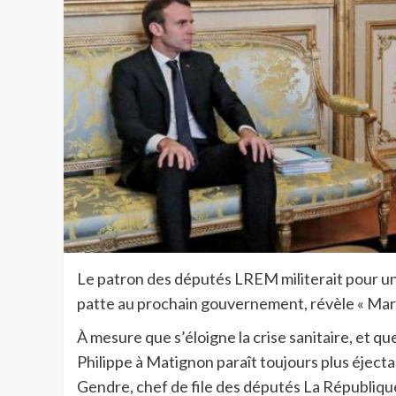
Le patron des députés LREM militerait pour un
patte au prochain gouvernement, révèle « Mar
À mesure que s’éloigne la crise sanitaire, et qu
Philippe à Matignon paraît toujours plus éject
Gendre, chef de file des députés La Républiq