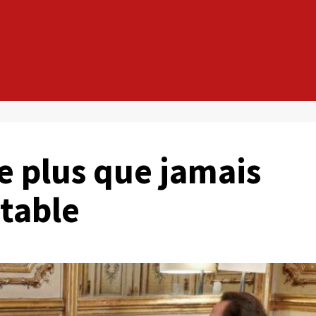
e plus que jamais
ctable