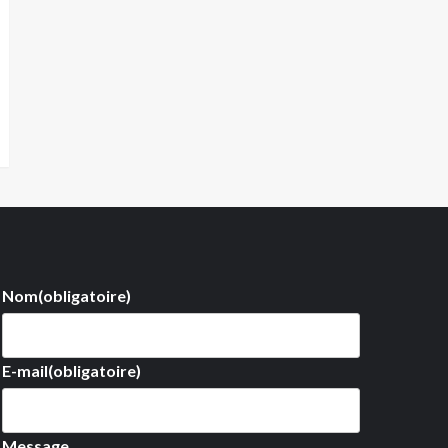
Nom
(obligatoire)
E-mail
(obligatoire)
Message