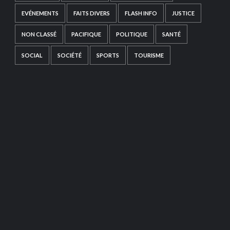
EVÉNEMENTS
FAITS DIVERS
FLASH INFO
JUSTICE
NON CLASSÉ
PACIFIQUE
POLITIQUE
SANTÉ
SOCIAL
SOCIÉTÉ
SPORTS
TOURISME