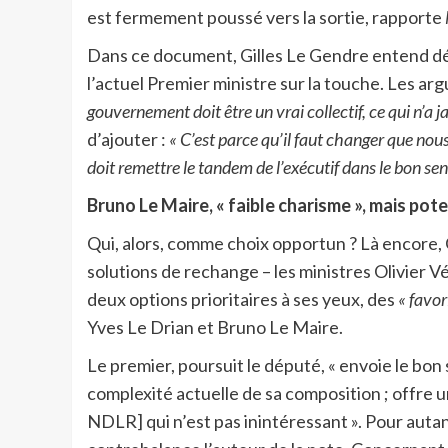
est fermement poussé vers la sortie, rapporte
Dans ce document, Gilles Le Gendre entend dé
l’actuel Premier ministre sur la touche. Les a
gouvernement doit être un vrai collectif, ce qui n’a j
d’ajouter :
« C’est parce qu’il faut changer que nou
doit remettre le tandem de l’exécutif dans le bon sen
Bruno Le Maire, « faible charisme », mais pote
Qui, alors, comme choix opportun ? Là encore, G
solutions de rechange – les ministres Olivier V
deux options prioritaires à ses yeux, des
« favor
Yves Le Drian et Bruno Le Maire.
Le premier, poursuit le député, « envoie le bon s
complexité actuelle de sa composition ; offre
NDLR] qui n’est pas inintéressant ». Pour auta