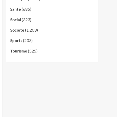
(685)
Santé
(323)
Social
(1 203)
Société
(203)
Sports
(525)
Tourisme