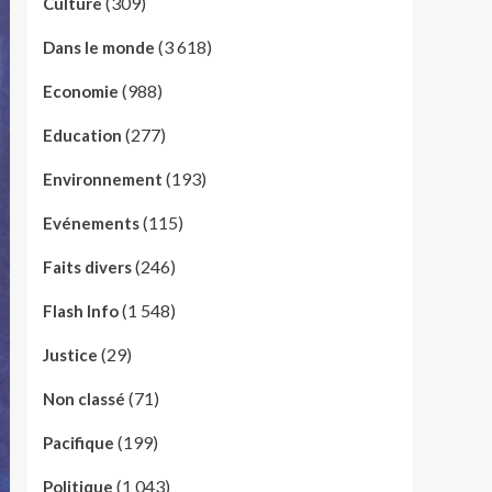
(309)
Culture
(3 618)
Dans le monde
(988)
Economie
(277)
Education
(193)
Environnement
(115)
Evénements
(246)
Faits divers
(1 548)
Flash Info
(29)
Justice
(71)
Non classé
(199)
Pacifique
(1 043)
Politique