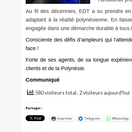
Au fil des décennies, EDT a su prendre en c
adaptant à la réalité polynésienne. En faisa
engagée dans une démarche durable à tous le
Consciente des défis d’ampleurs qui l’attend
face !
Forte de ses agents, de sa longue expérien
clients et de la Polynésie.
Communiqué
580 visiteurs total
, 2 visiteurs aujourd'hui
Partager :
Imprimer
Telegram
WhatsApp