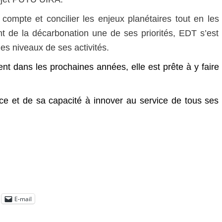
ompte et concilier les enjeux planétaires tout en les
nt de la décarbonation une de ses priorités, EDT s’est
s niveaux de ses activités.
ent dans les prochaines années, elle est prête à y faire
ce et de sa capacité à innover au service de tous ses
E-mail