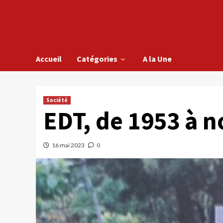
Accueil
Catégories
A la Une
Société
EDT, de 1953 à 
16 mai 2023
0