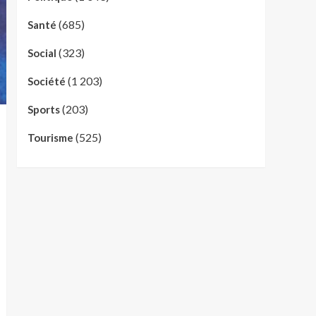
(685)
Santé
(323)
Social
(1 203)
Société
(203)
Sports
(525)
Tourisme