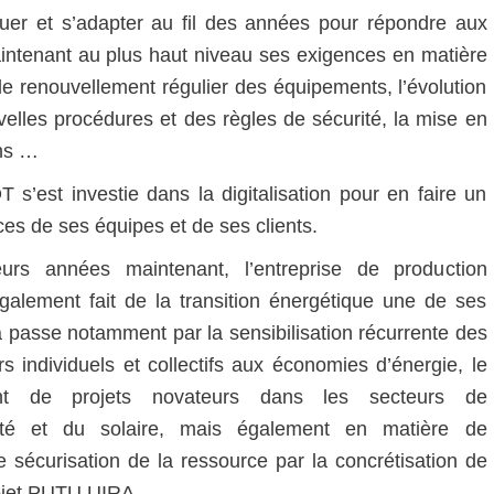
er et s’adapter au fil des années pour répondre aux
aintenant au plus haut niveau ses exigences en matière
le renouvellement régulier des équipements, l’évolution
uvelles procédures et des règles de sécurité, la mise en
ons …
 s’est investie dans la digitalisation pour en faire un
ices de ses équipes et de ses clients.
eurs années maintenant, l’entreprise de production
également fait de la transition énergétique une de ses
 passe notamment par la sensibilisation récurrente des
 individuels et collectifs aux économies d’énergie, le
nt de projets novateurs dans les secteurs de
ricité et du solaire, mais également en matière de
 sécurisation de la ressource par la concrétisation de
rojet PUTU UIRA.