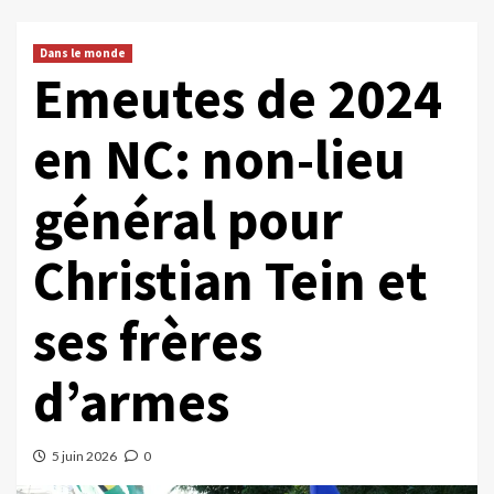
Dans le monde
Emeutes de 2024
en NC: non-lieu
général pour
Christian Tein et
ses frères
d’armes
5 juin 2026
0