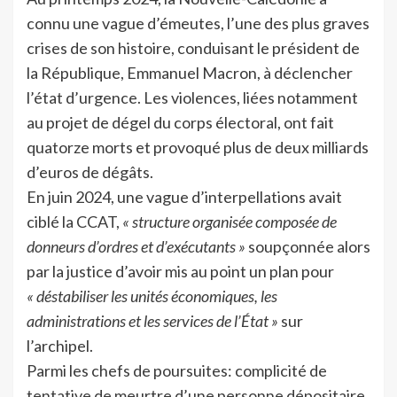
connu une vague d’émeutes, l’une des plus graves
crises de son histoire, conduisant le président de
la République, Emmanuel Macron, à déclencher
l’état d’urgence. Les violences, liées notamment
au projet de dégel du corps électoral, ont fait
quatorze morts et provoqué plus de deux milliards
d’euros de dégâts.
En juin 2024, une vague d’interpellations avait
ciblé la CCAT,
« structure organisée composée de
donneurs d’ordres et d’exécutants »
soupçonnée alors
par la justice d’avoir mis au point un plan pour
« déstabiliser les unités économiques, les
administrations et les services de l’État »
sur
l’archipel.
Parmi les chefs de poursuites: complicité de
tentative de meurtre d’une personne dépositaire