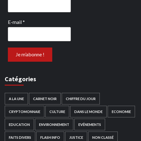
E-mail
*
Catégories
A LA UNE
CARNET NOIR
CHIFFRE DU JOUR
CRYPTOMONNAIE
CULTURE
DANS LE MONDE
ECONOMIE
EDUCATION
ENVIRONNEMENT
EVÉNEMENTS
FAITS DIVERS
FLASH INFO
JUSTICE
NON CLASSÉ