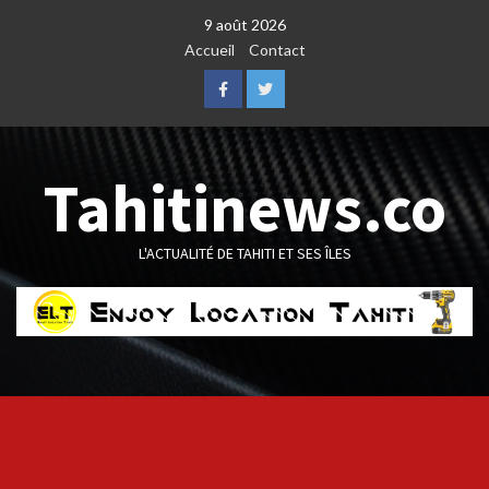
Skip
9 août 2026
to
Accueil
Contact
content
Facebook
Twitter
Tahitinews.co
L'ACTUALITÉ DE TAHITI ET SES ÎLES