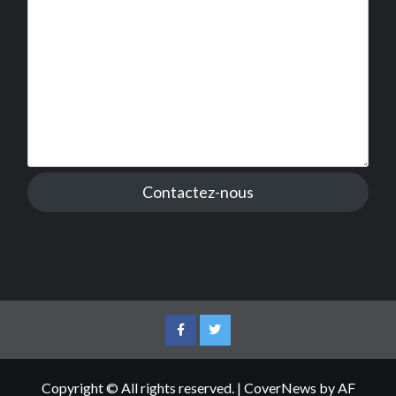
Contactez-nous
Facebook
Twitter
Copyright © All rights reserved.
|
CoverNews
by AF