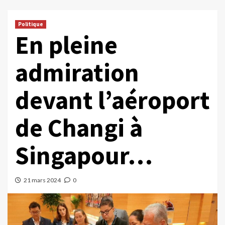
Politique
En pleine
admiration
devant l’aéroport
de Changi à
Singapour…
21 mars 2024
0