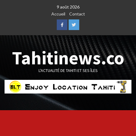
Skip
9 août 2026
to
Accueil
Contact
content
Facebook
Twitter
Tahitinews.co
L'ACTUALITÉ DE TAHITI ET SES ÎLES