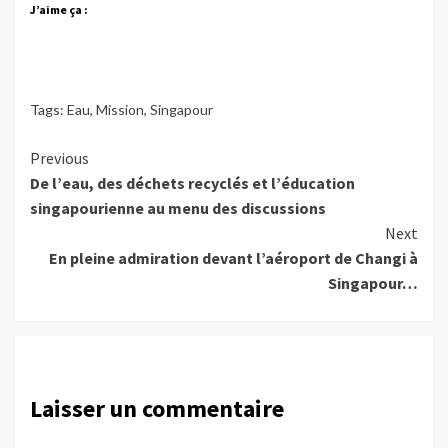
J’aime ça :
Tags:
Eau
,
Mission
,
Singapour
Continue
Previous
De l’eau, des déchets recyclés et l’éducation
Reading
singapourienne au menu des discussions
Next
En pleine admiration devant l’aéroport de Changi à
Singapour…
Laisser un commentaire