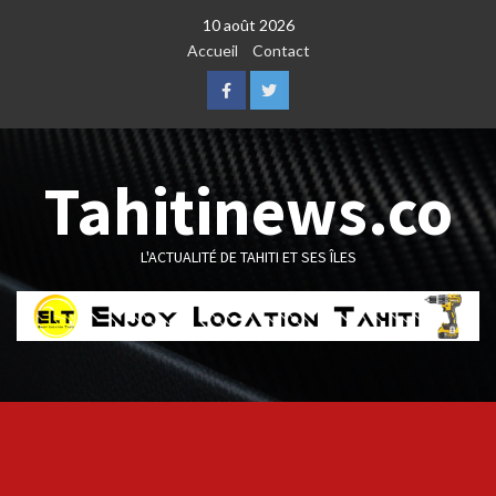
Skip
10 août 2026
to
Accueil
Contact
content
Facebook
Twitter
Tahitinews.co
L'ACTUALITÉ DE TAHITI ET SES ÎLES