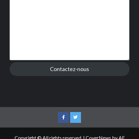
Contactez-nous
Facebook
Twitter
Copyright © All rights reserved.
|
CoverNews
by AF