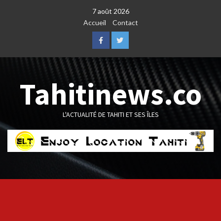
Skip
7 août 2026
to
Accueil
Contact
content
Facebook
Twitter
Tahitinews.co
L'ACTUALITÉ DE TAHITI ET SES ÎLES