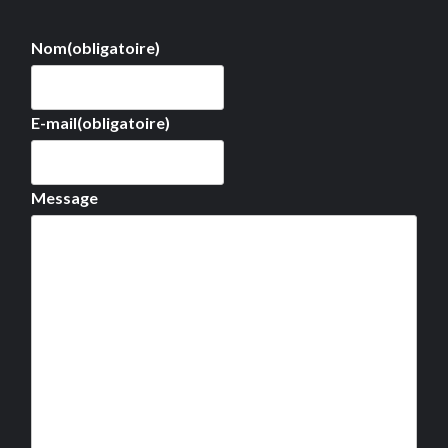
Nom
(obligatoire)
E-mail
(obligatoire)
Message