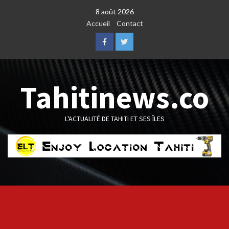
Skip
8 août 2026
to
Accueil
Contact
content
Facebook
Twitter
Tahitinews.co
L'ACTUALITÉ DE TAHITI ET SES ÎLES