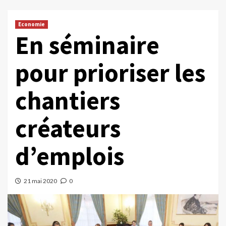
Economie
En séminaire
pour prioriser les
chantiers
créateurs
d’emplois
21 mai 2020
0