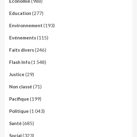
(988)
Economie
(277)
Education
(193)
Environnement
(115)
Evénements
(246)
Faits divers
(1 548)
Flash Info
(29)
Justice
(71)
Non classé
(199)
Pacifique
(1 043)
Politique
(685)
Santé
(323)
Social