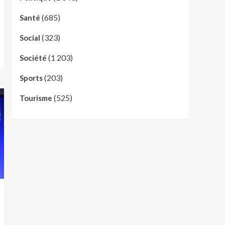
(685)
Santé
(323)
Social
(1 203)
Société
(203)
Sports
(525)
Tourisme