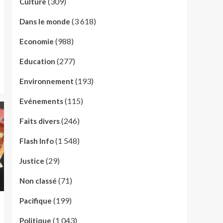
(309)
Culture
(3 618)
Dans le monde
(988)
Economie
(277)
Education
(193)
Environnement
(115)
Evénements
(246)
Faits divers
(1 548)
Flash Info
(29)
Justice
(71)
Non classé
(199)
Pacifique
(1 043)
Politique