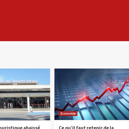
Economie
ouristique abaissé
Ce qu’il faut retenir de la