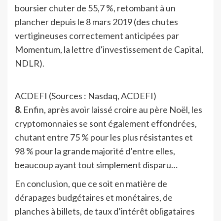
boursier chuter de 55,7 %, retombant à un
plancher depuis le 8 mars 2019 (des chutes
vertigineuses correctement anticipées par
Momentum, la lettre d’investissement de Capital,
NDLR).
ACDEFI (Sources : Nasdaq, ACDEFI)
8.
Enfin, après avoir laissé croire au père Noël, les
cryptomonnaies se sont également effondrées,
chutant entre 75 % pour les plus résistantes et
98 % pour la grande majorité d’entre elles,
beaucoup ayant tout simplement disparu…
En conclusion, que ce soit en matière de
dérapages budgétaires et monétaires, de
planches à billets, de taux d’intérêt obligataires