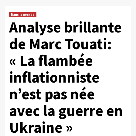
Dans le monde
Analyse brillante
de Marc Touati:
« La flambée
inflationniste
n’est pas née
avec la guerre en
Ukraine »