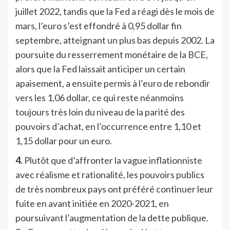
juillet 2022, tandis que la Fed a réagi dès le mois de
mars, l’euro s’est effondré à 0,95 dollar fin
septembre, atteignant un plus bas depuis 2002. La
poursuite du resserrement monétaire de la BCE,
alors que la Fed laissait anticiper un certain
apaisement, a ensuite permis à l’euro de rebondir
vers les 1,06 dollar, ce qui reste néanmoins
toujours très loin du niveau de la parité des
pouvoirs d’achat, en l’occurrence entre 1,10 et
1,15 dollar pour un euro.
4.
Plutôt que d’affronter la vague inflationniste
avec réalisme et rationalité, les pouvoirs publics
de très nombreux pays ont préféré continuer leur
fuite en avant initiée en 2020-2021, en
poursuivant l’augmentation de la dette publique.