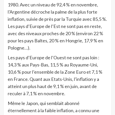
1980. Avec un niveau de 92,4 % en novembre,
l’Argentine décroche la palme de la plus forte
inflation, suivie de près par la Turquie avec 85,5 %.
Les pays d’Europe de l’Est ne sont pas en reste,
avec des niveaux proches de 20 % (environ 22 %
pour les pays Baltes, 20 % en Hongrie, 17,9 % en
Pologne…).
Les pays d’Europe de l’Ouest ne sont pas loin :
14,3 % aux Pays-Bas, 11,5 % au Royaume-Uni,
10,6 % pour l’ensemble de la Zone Euro et 7,1 %
en France. Quant aux Etats-Unis, l’inflation y a
atteint un plus haut de 9,1 % en juin, avant de
reculer à 7,1 % en novembre.
Même le Japon, qui semblait abonné
éternellement à la faible inflation, a connu une