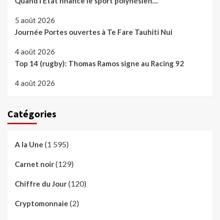
Quand l’Etat finance le sport polynésien…
5 août 2026
Journée Portes ouvertes à Te Fare Tauhiti Nui
4 août 2026
Top 14 (rugby): Thomas Ramos signe au Racing 92
4 août 2026
Catégories
(1 595)
A la Une
(129)
Carnet noir
(120)
Chiffre du Jour
(2)
Cryptomonnaie