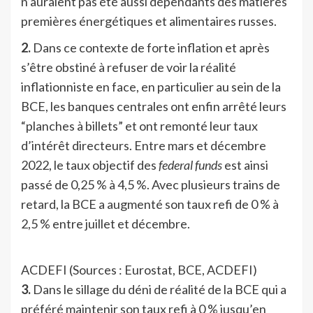
n’auraient pas été aussi dépendants des matières
premières énergétiques et alimentaires russes.
2.
Dans ce contexte de forte inflation et après
s’être obstiné à refuser de voir la réalité
inflationniste en face, en particulier au sein de la
BCE, les banques centrales ont enfin arrêté leurs
“planches à billets” et ont remonté leur taux
d’intérêt directeurs. Entre mars et décembre
2022, le taux objectif des
federal funds
est ainsi
passé de 0,25 % à 4,5 %. Avec plusieurs trains de
retard, la BCE a augmenté son taux refi de 0 % à
2,5 % entre juillet et décembre.
ACDEFI (Sources : Eurostat, BCE, ACDEFI)
3.
Dans le sillage du déni de réalité de la BCE qui a
préféré maintenir son taux refi à 0 % jusqu’en