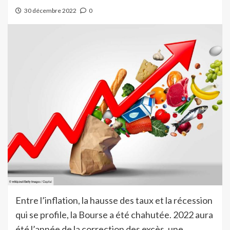
30 décembre 2022
0
Entre l’inflation, la hausse des taux et la récession
qui se profile, la Bourse a été chahutée. 2022 aura
été l’année de la correction des excès, une