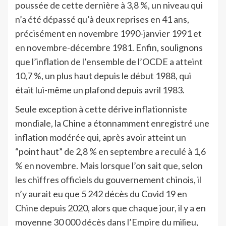
poussée de cette dernière à 3,8 %, un niveau qui
n’a été dépassé qu’à deux reprises en 41 ans,
précisément en novembre 1990-janvier 1991 et
en novembre-décembre 1981. Enfin, soulignons
que l’inflation de l’ensemble de l’OCDE a atteint
10,7 %, un plus haut depuis le début 1988, qui
était lui-même un plafond depuis avril 1983.
Seule exception à cette dérive inflationniste
mondiale, la Chine a étonnamment enregistré une
inflation modérée qui, après avoir atteint un
“point haut” de 2,8 % en septembre a reculé à 1,6
% en novembre. Mais lorsque l’on sait que, selon
les chiffres officiels du gouvernement chinois, il
n’y aurait eu que 5 242 décès du Covid 19 en
Chine depuis 2020, alors que chaque jour, il y a en
moyenne 30 000 décès dans l’Empire du milieu,