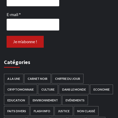
E-mail
*
Catégories
A LA UNE
CARNET NOIR
CHIFFRE DU JOUR
CRYPTOMONNAIE
CULTURE
DANS LE MONDE
ECONOMIE
EDUCATION
ENVIRONNEMENT
EVÉNEMENTS
FAITS DIVERS
FLASH INFO
JUSTICE
NON CLASSÉ