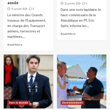
année
31 janvier 2024
0
31 janvier 2024
0
Dans une note lapidaire, le
Le ministre des Grands
haut-commissaire de la
travaux, de l’Équipement,
République en PF, Eric
en charge des Transport
Spitz, informe les...
aériens, terrestres et
Read More
maritimes,...
Read More
Dans le monde
Environnement