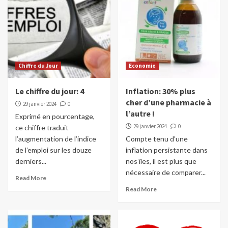
Chiffre du Jour
Economie
Le chiffre du jour: 4
Inflation: 30% plus
cher d’une pharmacie à
29 janvier 2024
0
l’autre !
Exprimé en pourcentage,
29 janvier 2024
0
ce chiffre traduit
l’augmentation de l’indice
Compte tenu d’une
de l’emploi sur les douze
inflation persistante dans
derniers...
nos îles, il est plus que
nécessaire de comparer...
Read More
Read More