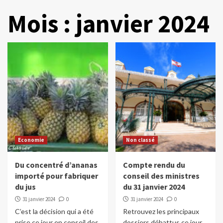
Mois :
janvier 2024
Economie
Non classé
Du concentré d’ananas
Compte rendu du
importé pour fabriquer
conseil des ministres
du jus
du 31 janvier 2024
31 janvier 2024
0
31 janvier 2024
0
C’est la décision qui a été
Retrouvez les principaux
prise ce jour en conseil des
dossiers débattus ce jour