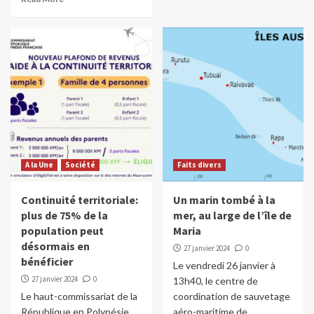
A la Une
Société
Faits divers
Continuité territoriale:
Un marin tombé à la
plus de 75% de la
mer, au large de l’île de
population peut
Maria
désormais en
27 janvier 2024
0
bénéficier
Le vendredi 26 janvier à
27 janvier 2024
0
13h40, le centre de
Le haut-commissariat de la
coordination de sauvetage
République en Polynésie
aéro-maritime de