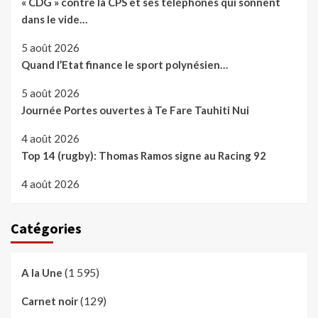
« CDG » contre la CPS et ses téléphones qui sonnent
dans le vide…
5 août 2026
Quand l’Etat finance le sport polynésien…
5 août 2026
Journée Portes ouvertes à Te Fare Tauhiti Nui
4 août 2026
Top 14 (rugby): Thomas Ramos signe au Racing 92
4 août 2026
Catégories
(1 595)
A la Une
(129)
Carnet noir