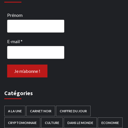
Prénom
E-mail
*
Catégories
A LA UNE
CARNET NOIR
CHIFFRE DU JOUR
CRYPTOMONNAIE
CULTURE
DANS LE MONDE
ECONOMIE