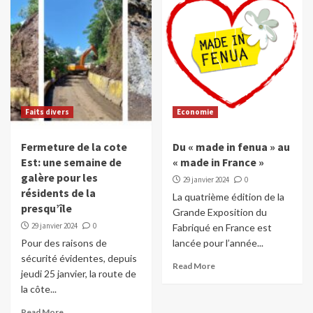
Faits divers
Economie
Fermeture de la cote
Du « made in fenua » au
Est: une semaine de
« made in France »
galère pour les
29 janvier 2024
0
résidents de la
La quatrième édition de la
presqu’île
Grande Exposition du
29 janvier 2024
0
Fabriqué en France est
Pour des raisons de
lancée pour l’année...
sécurité évidentes, depuis
Read More
jeudi 25 janvier, la route de
la côte...
Read More