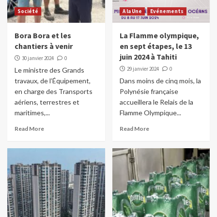
Société
A la Une
Evénements
Bora Bora et les
La Flamme olympique,
chantiers à venir
en sept étapes, le 13
juin 2024 à Tahiti
30 janvier 2024
0
29 janvier 2024
0
Le ministre des Grands
travaux, de l’Équipement,
Dans moins de cinq mois, la
en charge des Transports
Polynésie française
aériens, terrestres et
accueillera le Relais de la
maritimes,...
Flamme Olympique...
Read More
Read More