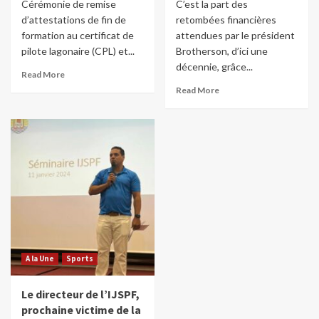
Cérémonie de remise
C’est la part des
d’attestations de fin de
retombées financières
formation au certificat de
attendues par le président
pilote lagonaire (CPL) et...
Brotherson, d’ici une
décennie, grâce...
Read More
Read More
A la Une
Sports
Le directeur de l’IJSPF,
prochaine victime de la