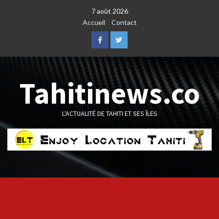
Skip
7 août 2026
to
Accueil
Contact
content
Facebook
Twitter
Tahitinews.co
L'ACTUALITÉ DE TAHITI ET SES ÎLES