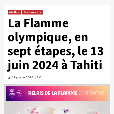
A la Une
Evénements
La Flamme
olympique, en
sept étapes, le 13
juin 2024 à Tahiti
29 janvier 2024
0