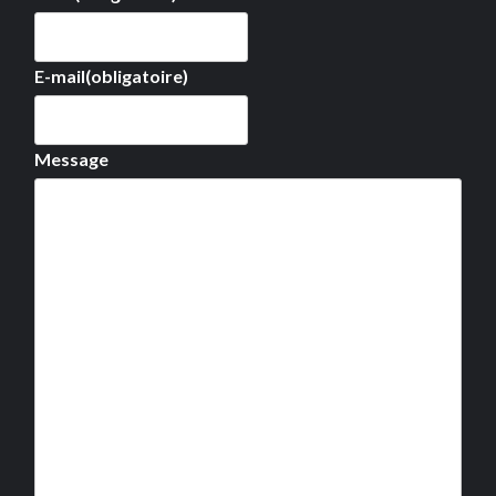
E-mail
(obligatoire)
Message