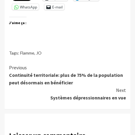
WhatsApp
E-mail
J’aime ça :
Tags:
Flamme
,
JO
Continue
Previous
Continuité territoriale: plus de 75% de la population
Reading
peut désormais en bénéficier
Next
Systèmes dépressionnaires en vue