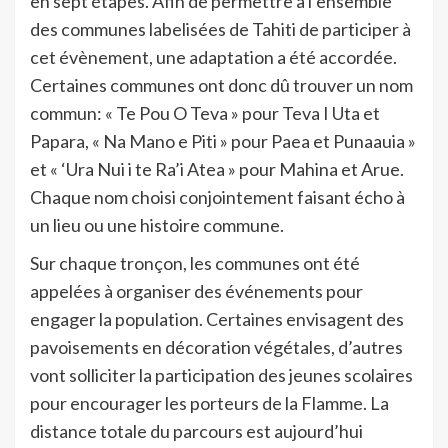
en sept étapes. Afin de permettre à l’ensemble
des communes labelisées de Tahiti de participer à
cet évènement, une adaptation a été accordée.
Certaines communes ont donc dû trouver un nom
commun: « Te Pou O Teva » pour Teva I Uta et
Papara, « Na Mano e Piti » pour Paea et Punaauia »
et « ‘Ura Nui i te Ra’i Atea » pour Mahina et Arue.
Chaque nom choisi conjointement faisant écho à
un lieu ou une histoire commune.
Sur chaque tronçon, les communes ont été
appelées à organiser des événements pour
engager la population. Certaines envisagent des
pavoisements en décoration végétales, d’autres
vont solliciter la participation des jeunes scolaires
pour encourager les porteurs de la Flamme. La
distance totale du parcours est aujourd’hui