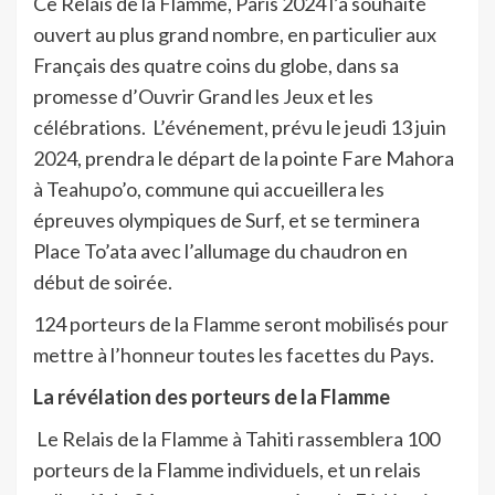
Ce Relais de la Flamme, Paris 2024 l’a souhaité
ouvert au plus grand nombre, en particulier aux
Français des quatre coins du globe, dans sa
promesse d’Ouvrir Grand les Jeux et les
célébrations. L’événement, prévu le jeudi 13 juin
2024, prendra le départ de la pointe Fare Mahora
à Teahupo’o, commune qui accueillera les
épreuves olympiques de Surf, et se terminera
Place To’ata avec l’allumage du chaudron en
début de soirée.
124 porteurs de la Flamme seront mobilisés pour
mettre à l’honneur toutes les facettes du Pays.
La révélation des porteurs de la Flamme
Le Relais de la Flamme à Tahiti rassemblera 100
porteurs de la Flamme individuels, et un relais