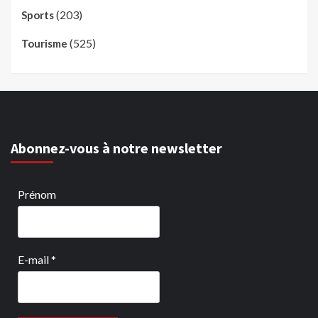
(203)
Sports
(525)
Tourisme
Abonnez-vous à notre newsletter
Prénom
E-mail
*