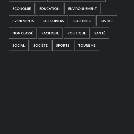
ECONOMIE
EDUCATION
ENVIRONNEMENT
EVÉNEMENTS
FAITS DIVERS
FLASH INFO
JUSTICE
NON CLASSÉ
PACIFIQUE
POLITIQUE
SANTÉ
SOCIAL
SOCIÉTÉ
SPORTS
TOURISME