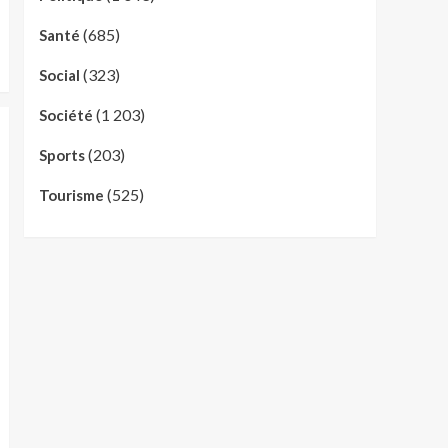
(685)
Santé
(323)
Social
(1 203)
Société
(203)
Sports
(525)
Tourisme