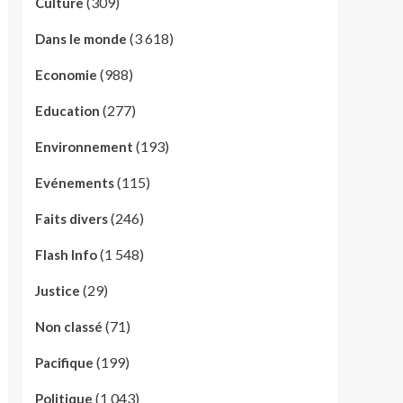
(309)
Culture
(3 618)
Dans le monde
(988)
Economie
(277)
Education
(193)
Environnement
(115)
Evénements
(246)
Faits divers
(1 548)
Flash Info
(29)
Justice
(71)
Non classé
(199)
Pacifique
(1 043)
Politique