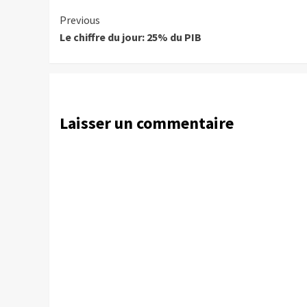
Continue
Previous
Le chiffre du jour: 25% du PIB
Reading
Laisser un commentaire