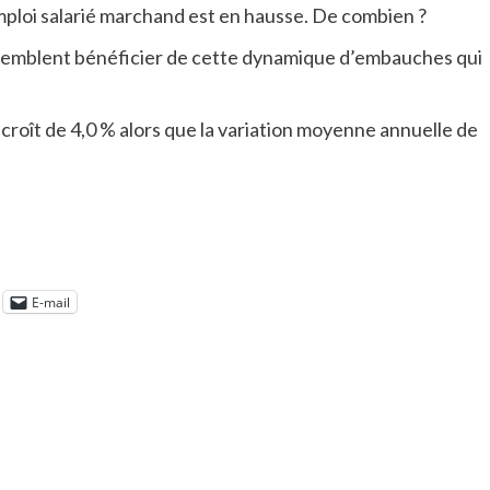
emploi salarié marchand est en hausse. De combien ?
 semblent bénéficier de cette dynamique d’embauches qui
i croît de 4,0 % alors que la variation moyenne annuelle de
E-mail