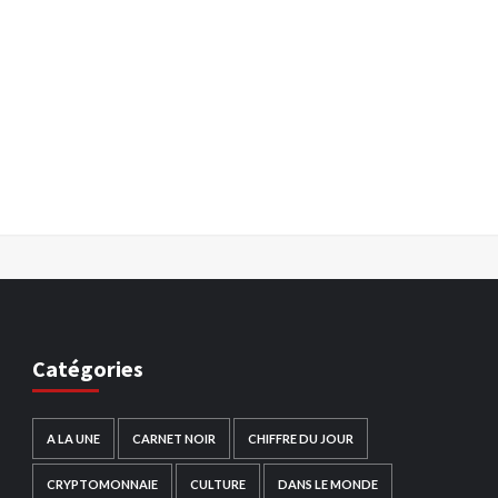
Catégories
A LA UNE
CARNET NOIR
CHIFFRE DU JOUR
CRYPTOMONNAIE
CULTURE
DANS LE MONDE