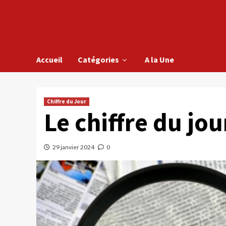
Accueil
Catégories
A la Une
Chiffre du Jour
Le chiffre du jou
29 janvier 2024
0