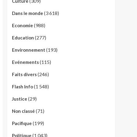
(309)
Culture
(3 618)
Dans le monde
(988)
Economie
(277)
Education
(193)
Environnement
(115)
Evénements
(246)
Faits divers
(1 548)
Flash Info
(29)
Justice
(71)
Non classé
(199)
Pacifique
(1 043)
Politique