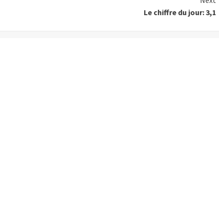
Next
Le chiffre du jour: 3,1