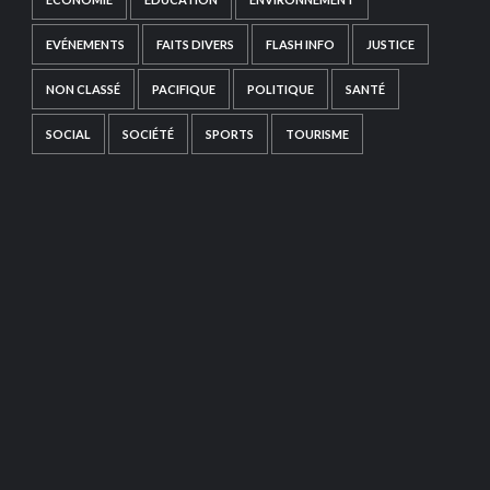
EVÉNEMENTS
FAITS DIVERS
FLASH INFO
JUSTICE
NON CLASSÉ
PACIFIQUE
POLITIQUE
SANTÉ
SOCIAL
SOCIÉTÉ
SPORTS
TOURISME