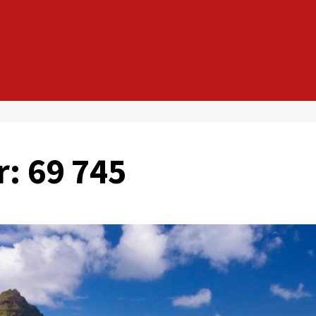
r: 69 745