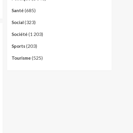
(685)
Santé
(323)
Social
(1 203)
Société
(203)
Sports
(525)
Tourisme