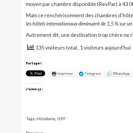
moyen par chambre disponible (RevPar) à 43 00
Mais ce renchérissement des chambres d’hôte
les hôtels internationaux diminuent de 1,5 % sur un 
Autrement dit, une destination trop chère ne ris
135 visiteurs total
, 1 visiteurs aujourd'hui
Partager :
Imprimer
Telegram
WhatsApp
J’aime ça :
Tags:
Hôtellerie
,
ISPF