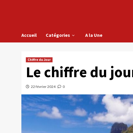
Accueil
Catégories
A la Une
Chiffre du Jour
Le chiffre du jou
22 février 2024
0