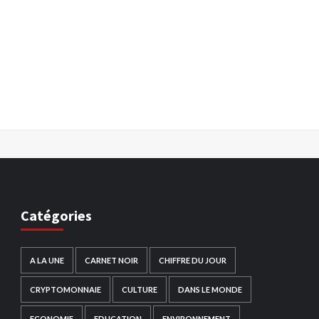
Catégories
A LA UNE
CARNET NOIR
CHIFFRE DU JOUR
CRYPTOMONNAIE
CULTURE
DANS LE MONDE
ECONOMIE
EDUCATION
ENVIRONNEMENT