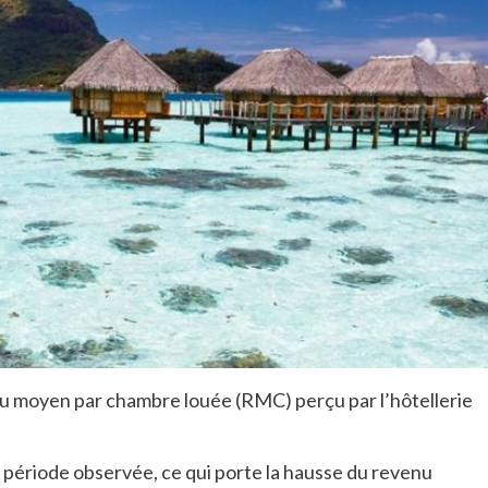
enu moyen par chambre louée (RMC) perçu par l’hôtellerie
période observée, ce qui porte la hausse du revenu