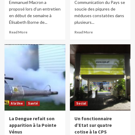
Emmanuel Macron a
Communication du Pays se
proposé lors d’un entretien
soucie des piqures de
en début de semaine à
méduses constatées dans
Élisabeth Borne de...
plusieurs...
Read More
Read More
A la Une
Santé
Social
La Dengue refait son
Un fonctionnaire
apparition à la Pointe
d’Etat sur quatre
Vénus
cotise à la CPS