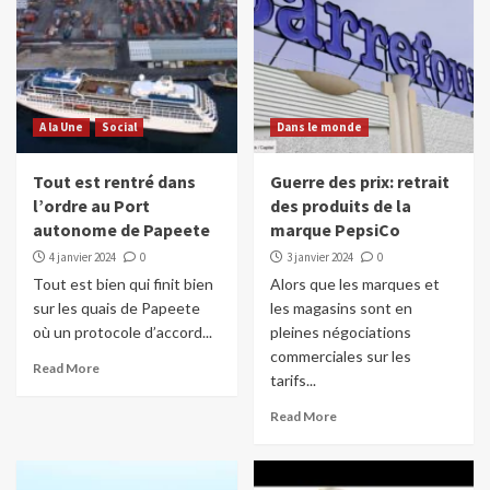
A la Une
Social
Dans le monde
Tout est rentré dans
Guerre des prix: retrait
l’ordre au Port
des produits de la
autonome de Papeete
marque PepsiCo
4 janvier 2024
0
3 janvier 2024
0
Tout est bien qui finit bien
Alors que les marques et
sur les quais de Papeete
les magasins sont en
où un protocole d’accord...
pleines négociations
commerciales sur les
Read More
tarifs...
Read More