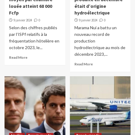
louée atteint 68 000
était d’origine
Fcfp
hydroélectrique
9 janvier 2024
0
9 janvier 2024
0
Selon des chiffres publiés
Marama Nui a battu un
par l’ISPf relatifs à la
nouveau record de
fréquentation hôtelière en
production
octobre 2023, le...
hydroélectrique au mois de
décembre 2023,...
Read More
Read More