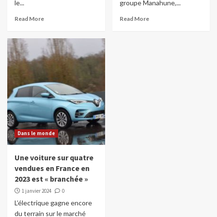
le...
groupe Manahune,...
Read More
Read More
Dans le monde
Une voiture sur quatre
vendues en France en
2023 est « branchée »
1 janvier 2024
0
L’électrique gagne encore
du terrain sur le marché