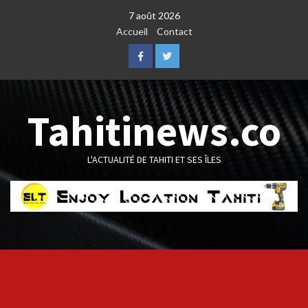
Skip
7 août 2026
to
Accueil
Contact
content
Facebook
Twitter
Tahitinews.co
L'ACTUALITÉ DE TAHITI ET SES ÎLES