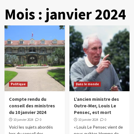
Mois :
janvier 2024
Politique
Dans le monde
Compte rendu du
L’ancien ministre des
conseil des ministres
Outre-Mer, Louis Le
du 10 janvier 2024
Pensec, est mort
10 janvier 2024
0
10 janvier 2024
0
Voici les sujets abordés
« Louis Le Pensec vient de
lors du conseil des
nous quitter. Homme de