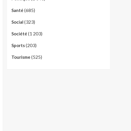
(685)
Santé
(323)
Social
(1 203)
Société
(203)
Sports
(525)
Tourisme