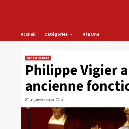
Accueil
Catégories
A la Une
Dans le monde
Philippe Vigier a
ancienne foncti
31 janvier 2024
0