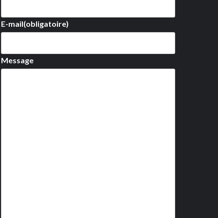
E-mail
(obligatoire)
Message