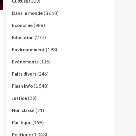
(309)
Culture
(3 618)
Dans le monde
(988)
Economie
(277)
Education
(193)
Environnement
(115)
Evénements
(246)
Faits divers
(1 548)
Flash Info
(29)
Justice
(71)
Non classé
(199)
Pacifique
(1 043)
Politique