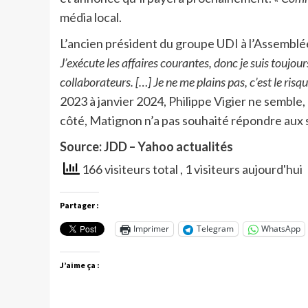
média local.
L’ancien président du groupe UDI à l’Assemblé
J’exécute les affaires courantes, donc je suis touj
collaborateurs. […] Je ne me plains pas, c’est le risqu
2023 à janvier 2024, Philippe Vigier ne semble
côté, Matignon n’a pas souhaité répondre aux s
Source: JDD – Yahoo actualités
166 visiteurs total
, 1 visiteurs aujourd'hui
Partager :
Imprimer
Telegram
WhatsApp
J’aime ça :