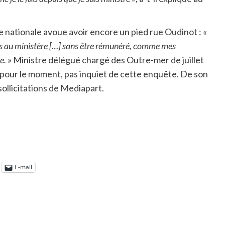
e nationale avoue avoir encore un pied rue Oudinot :
«
ours au ministère […] sans être rémunéré, comme mes
e. »
Ministre délégué chargé des Outre-mer de juillet
, pour le moment, pas inquiet de cette enquête. De son
ollicitations de Mediapart.
E-mail