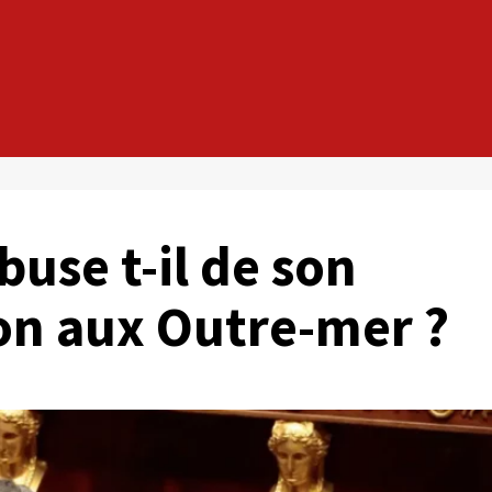
buse t-il de son
on aux Outre-mer ?