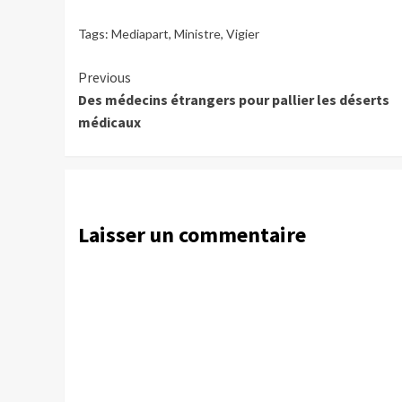
Tags:
Mediapart
,
Ministre
,
Vigier
Continue
Previous
Des médecins étrangers pour pallier les déserts
Reading
médicaux
Laisser un commentaire