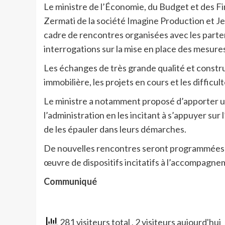
Le ministre de l’Économie, du Budget et des F
Zermati de la société Imagine Production et J
cadre de rencontres organisées avec les part
interrogations sur la mise en place des mesures 
Les échanges de très grande qualité et construc
immobilière, les projets en cours et les diffic
Le ministre a notamment proposé d’apporter u
l’administration en les incitant à s’appuyer
de les épauler dans leurs démarches.
De nouvelles rencontres seront programmées en
œuvre de dispositifs incitatifs à l’accompagne
Communiqué
281 visiteurs total
, 2 visiteurs aujourd'hui