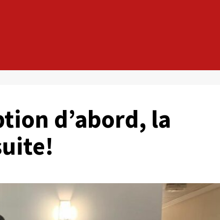
ption d’abord, la
uite!