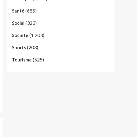
(685)
Santé
(323)
Social
(1 203)
Société
(203)
Sports
(525)
Tourisme