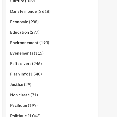
(309)
Culture
(3 618)
Dans le monde
(988)
Economie
(277)
Education
(193)
Environnement
(115)
Evénements
(246)
Faits divers
(1 548)
Flash Info
(29)
Justice
(71)
Non classé
(199)
Pacifique
(1 043)
Politique