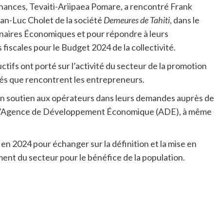
inances, Tevaiti-Ariipaea Pomare, a rencontré Frank
ean-Luc Cholet de la société
Demeures de Tahiti
, dans le
enaires Économiques et pour répondre à leurs
fiscales pour le Budget 2024 de la collectivité.
tifs ont porté sur l’activité du secteur de la promotion
ultés que rencontrent les entrepreneurs.
n soutien aux opérateurs dans leurs demandes auprès de
 sur l’Agence de Développement Économique (ADE), à même
 2024 pour échanger sur la définition et la mise en
ment du secteur pour le bénéfice de la population.