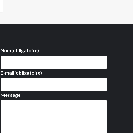
Nom
(obligatoire)
E-mail
(obligatoire)
Message