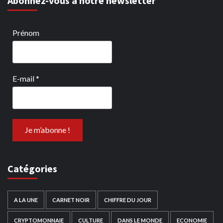
Abonnez-vous à notre newsletter
Prénom
E-mail
*
Catégories
A LA UNE
CARNET NOIR
CHIFFRE DU JOUR
CRYPTOMONNAIE
CULTURE
DANS LE MONDE
ECONOMIE