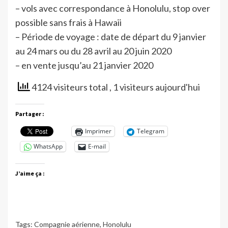
– vols avec correspondance à Honolulu, stop over
possible sans frais à Hawaii
– Période de voyage : date de départ du 9 janvier
au 24 mars ou du 28 avril au 20 juin 2020
– en vente jusqu’au 21 janvier 2020
4124 visiteurs total
, 1 visiteurs aujourd'hui
Partager :
Imprimer
Telegram
WhatsApp
E-mail
J’aime ça :
Tags:
Compagnie aérienne
,
Honolulu