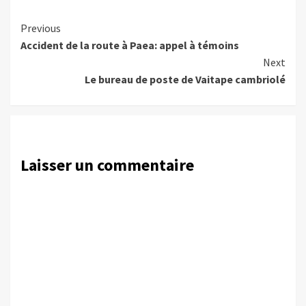
Continue
Previous
Accident de la route à Paea: appel à témoins
Reading
Next
Le bureau de poste de Vaitape cambriolé
Laisser un commentaire