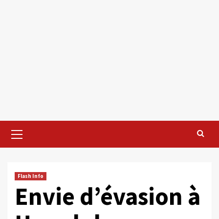
Primary
Menu
Flash Info
Envie d’évasion à