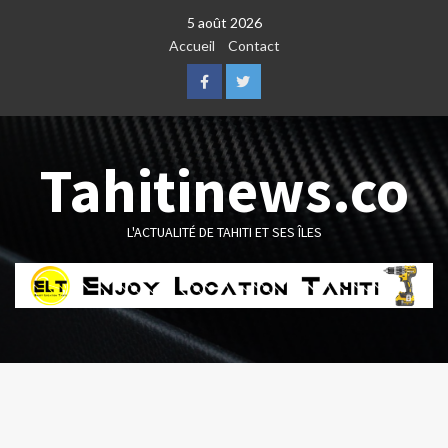
Skip
5 août 2026
to
Accueil
Contact
content
Facebook
Twitter
Tahitinews.co
L'ACTUALITÉ DE TAHITI ET SES ÎLES