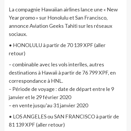
La compagnie Hawaiian airlines lance une « New
Year promo » sur Honolulu et San Francisco,
annonce Aviation Geeks Tahiti sur les réseaux
sociaux.
• HONOLULU à partir de 70 139 XPF (aller
retour)
– combinable avec les vols interîles, autres
destinations à Hawaii à partir de 76 799 XPF, en
correspondance à HNL.
– Période de voyage : date de départ entre le 9
janvier et le 29 février 2020
– en vente jusqu’au 31 janvier 2020
• LOS ANGELES ou SAN FRANCISCO à partir de
81 139 XPF (aller retour)