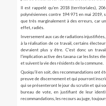
Il est rappelé qu’en 2018 (territoriales), 20
polynésiennes contre 194 971 en mai 2019, s
que très marginalement à des erreurs, car un
effet, radiés.
Inversement aux cas de radiations injustifiées, 
à la réalisation de ce travail, certains électeur
devraient plus y être. C’est donc un travai
l’implication active des tavana car les listes é
et suivent la vie des résidents de la commune.
Quoiqu’il en soit, des recommandations ont é
preuve de discernement et qui pourront inscr
qui se présenteront le jour du scrutin et qui
bureau de vote, en justifiant de leur iden
recommandations, les recours au juge, toujour