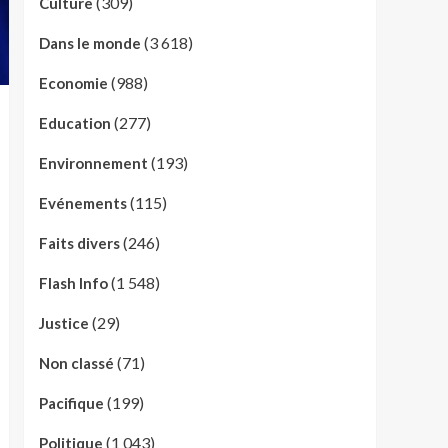
(309)
Culture
(3 618)
Dans le monde
(988)
Economie
(277)
Education
(193)
Environnement
(115)
Evénements
(246)
Faits divers
(1 548)
Flash Info
(29)
Justice
(71)
Non classé
(199)
Pacifique
(1 043)
Politique