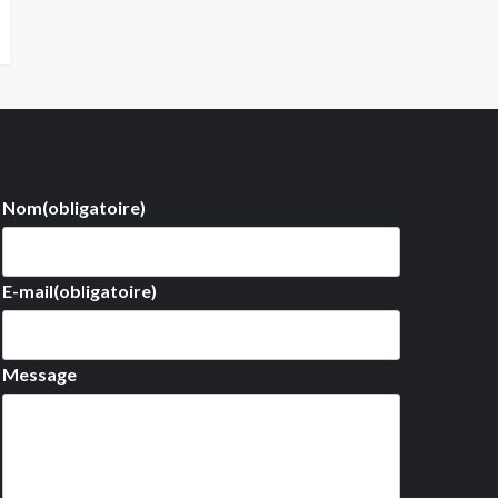
Nom
(obligatoire)
E-mail
(obligatoire)
Message