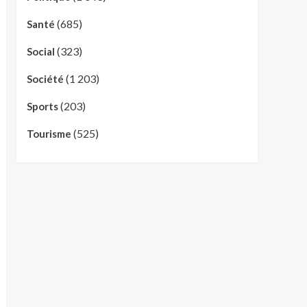
(685)
Santé
(323)
Social
(1 203)
Société
(203)
Sports
(525)
Tourisme