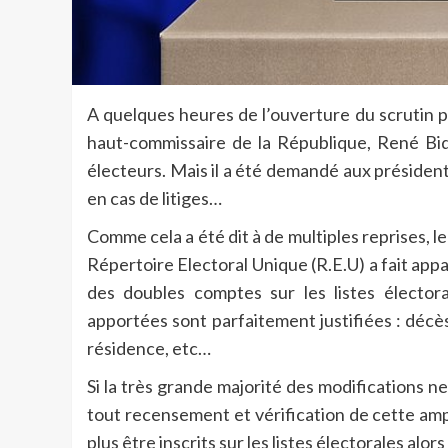
A quelques heures de l’ouverture du scrutin p
haut-commissaire de la République, René Bid
électeurs. Mais il a été demandé aux préside
en cas de litiges…
Comme cela a été dit à de multiples reprises, le
Répertoire Electoral Unique (R.E.U) a fait appa
des doubles comptes sur les listes électora
apportées sont parfaitement justifiées : déc
résidence, etc…
Si la très grande majorité des modifications n
tout recensement et vérification de cette ampl
plus être inscrits sur les listes électorales alors