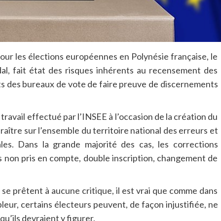
our les élections européennes en Polynésie française, le
al, fait état des risques inhérents au recensement des
nts des bureaux de vote de faire preuve de discernements
 travail effectué par l’INSEE à l’occasion de la création du
raître sur l’ensemble du territoire national des erreurs et
les. Dans la grande majorité des cas, les corrections
ès non pris en compte, double inscription, changement de
e se prêtent à aucune critique, il est vrai que comme dans
eur, certains électeurs peuvent, de façon injustifiée, ne
 qu’ils devraient y figurer.