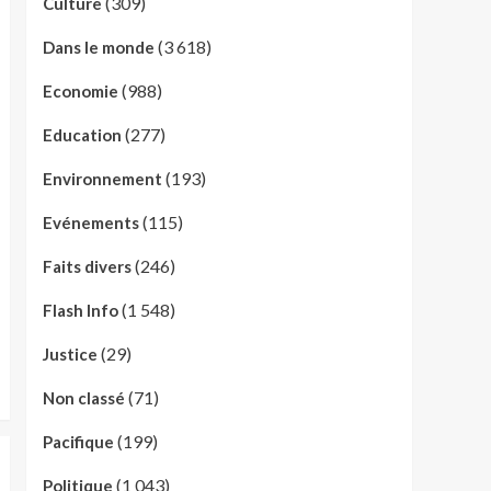
(309)
Culture
(3 618)
Dans le monde
(988)
Economie
(277)
Education
(193)
Environnement
(115)
Evénements
(246)
Faits divers
(1 548)
Flash Info
(29)
Justice
(71)
Non classé
(199)
Pacifique
(1 043)
Politique