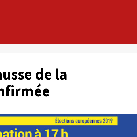
usse de la
onfirmée