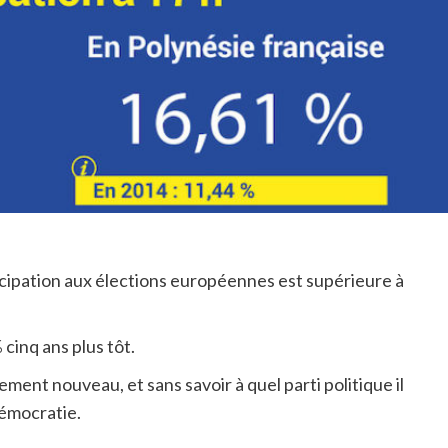
ticipation aux élections européennes est supérieure à
cinq ans plus tôt.
ment nouveau, et sans savoir à quel parti politique il
démocratie.