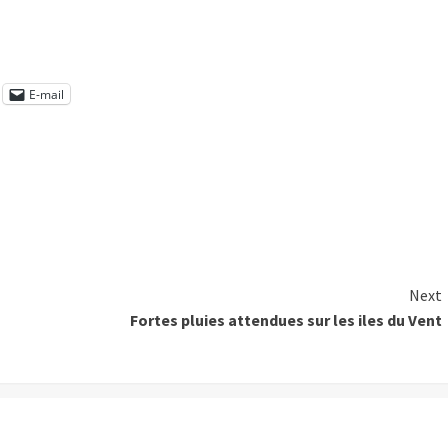
E-mail
Next
Fortes pluies attendues sur les iles du Vent