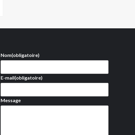
Nom
(obligatoire)
E-mail
(obligatoire)
Message