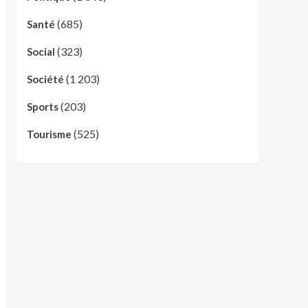
(685)
Santé
(323)
Social
(1 203)
Société
(203)
Sports
(525)
Tourisme