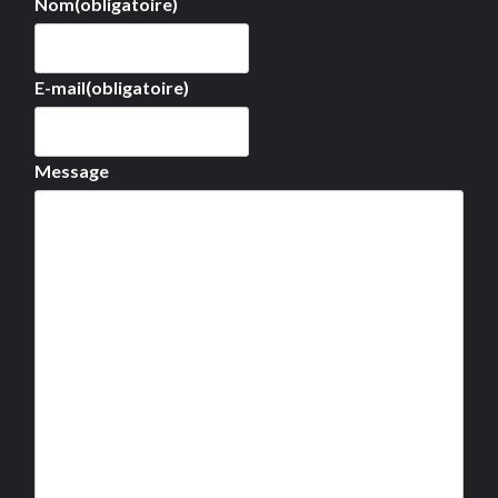
Nom
(obligatoire)
E-mail
(obligatoire)
Message