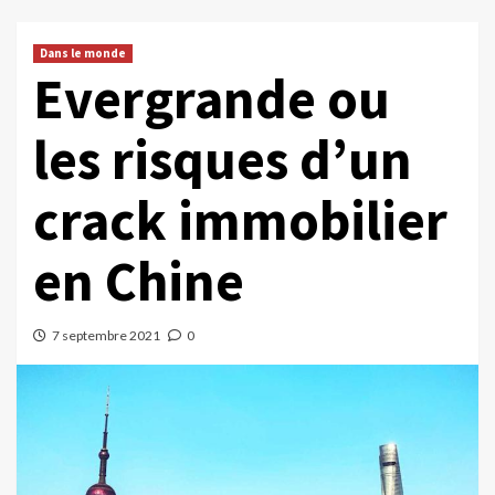
Dans le monde
Evergrande ou
les risques d’un
crack immobilier
en Chine
7 septembre 2021
0