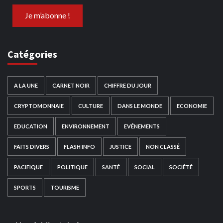
Catégories
A LA UNE
CARNET NOIR
CHIFFRE DU JOUR
CRYPTOMONNAIE
CULTURE
DANS LE MONDE
ECONOMIE
EDUCATION
ENVIRONNEMENT
EVÉNEMENTS
FAITS DIVERS
FLASH INFO
JUSTICE
NON CLASSÉ
PACIFIQUE
POLITIQUE
SANTÉ
SOCIAL
SOCIÉTÉ
SPORTS
TOURISME