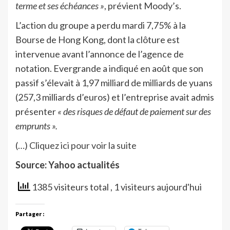
terme et ses échéances »
, prévient Moody’s.
L’action du groupe a perdu mardi 7,75% à la
Bourse de Hong Kong, dont la clôture est
intervenue avant l’annonce de l’agence de
notation. Evergrande a indiqué en août que son
passif s’élevait à 1,97 milliard de milliards de yuans
(257,3 milliards d’euros) et l’entreprise avait admis
présenter
« des risques de défaut de paiement sur des
emprunts ».
(…)
Cliquez ici pour voir la suite
Source: Yahoo actualités
1385 visiteurs total
, 1 visiteurs aujourd'hui
Partager :