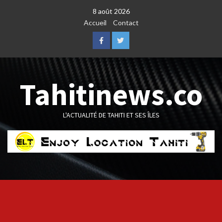
Skip
8 août 2026
to
Accueil
Contact
content
Facebook
Twitter
Tahitinews.co
L'ACTUALITÉ DE TAHITI ET SES ÎLES