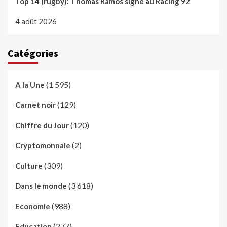
Top 14 (rugby): Thomas Ramos signe au Racing 92
4 août 2026
Catégories
(1 595)
A la Une
(129)
Carnet noir
(120)
Chiffre du Jour
(2)
Cryptomonnaie
(309)
Culture
(3 618)
Dans le monde
(988)
Economie
(277)
Education