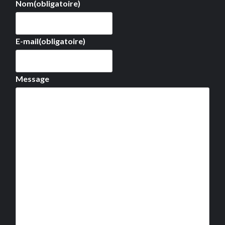
Nom
(obligatoire)
E-mail
(obligatoire)
Message