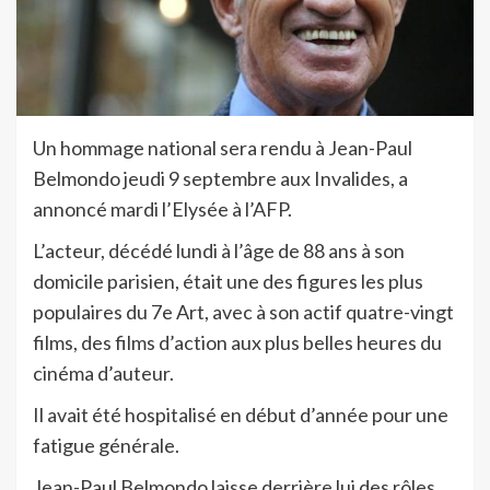
Un hommage national sera rendu à Jean-Paul
Belmondo jeudi 9 septembre aux Invalides, a
annoncé mardi l’Elysée à l’AFP.
L’acteur, décédé lundi à l’âge de 88 ans à son
domicile parisien, était une des figures les plus
populaires du 7e Art, avec à son actif quatre-vingt
films, des films d’action aux plus belles heures du
cinéma d’auteur.
Il avait été hospitalisé en début d’année pour une
fatigue générale.
Jean-Paul Belmondo laisse derrière lui des rôles