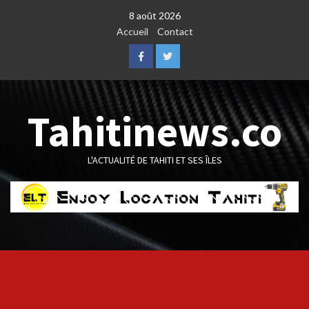
Skip
8 août 2026
to
Accueil
Contact
content
Facebook
Twitter
Tahitinews.co
L'ACTUALITÉ DE TAHITI ET SES ÎLES