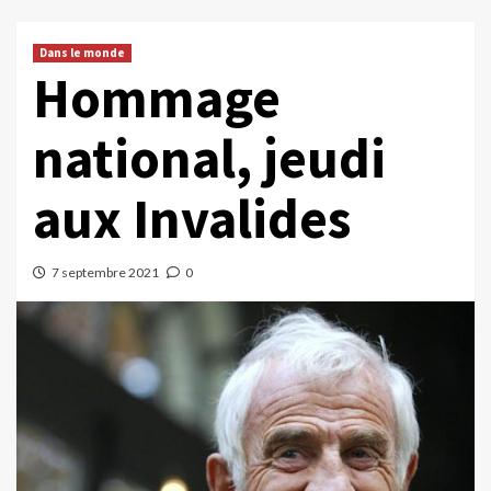
Dans le monde
Hommage
national, jeudi
aux Invalides
7 septembre 2021
0