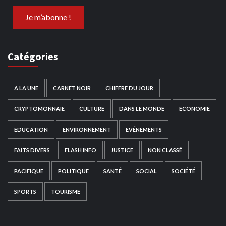
Catégories
A LA UNE
CARNET NOIR
CHIFFRE DU JOUR
CRYPTOMONNAIE
CULTURE
DANS LE MONDE
ECONOMIE
EDUCATION
ENVIRONNEMENT
EVÉNEMENTS
FAITS DIVERS
FLASH INFO
JUSTICE
NON CLASSÉ
PACIFIQUE
POLITIQUE
SANTÉ
SOCIAL
SOCIÉTÉ
SPORTS
TOURISME