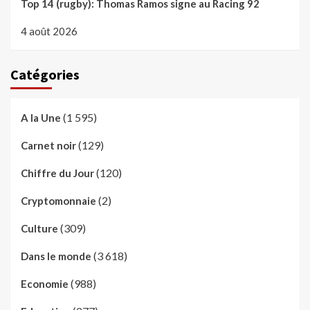
Top 14 (rugby): Thomas Ramos signe au Racing 92
4 août 2026
Catégories
(1 595)
A la Une
(129)
Carnet noir
(120)
Chiffre du Jour
(2)
Cryptomonnaie
(309)
Culture
(3 618)
Dans le monde
(988)
Economie