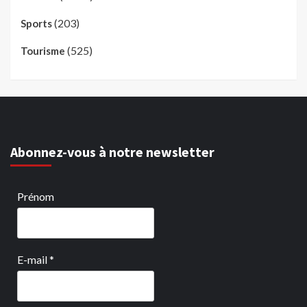
(203)
Sports
(525)
Tourisme
Abonnez-vous à notre newsletter
Prénom
E-mail
*