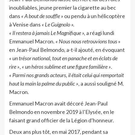
inoubliables, jeune premier la cigarette au bec
dans
« A bout de souffle »
ou pendu à un hélicoptère
à Venise dans
« Le Guignolo ».
« Il restera à jamais Le Magnifique »,
a réagi lundi
Emmanuel Macron.
« Nous nous retrouvions tous
»
en Jean-Paul Belmondo, a-t-il ajouté, en évoquant
« un trésor national, tout en panache et en éclats de
rire »
,
« un héros sublime et une figure familière »
.
« Parmi nos grands acteurs, il était celui qui remportait
haut la main la palme du public »
, a aussi souligné M.
Macron.
Emmanuel Macron avait décoré Jean-Paul
Belmondo en novembre 2019 à l’Elysée, en le
faisant grand officier de la Légion d’honneur.
Deux ans plus tôt, en mai 2017, pendant sa