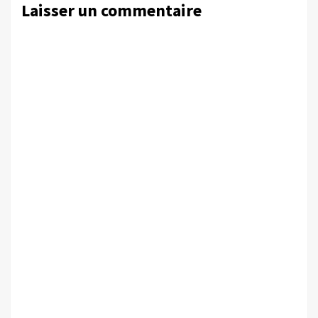
Laisser un commentaire