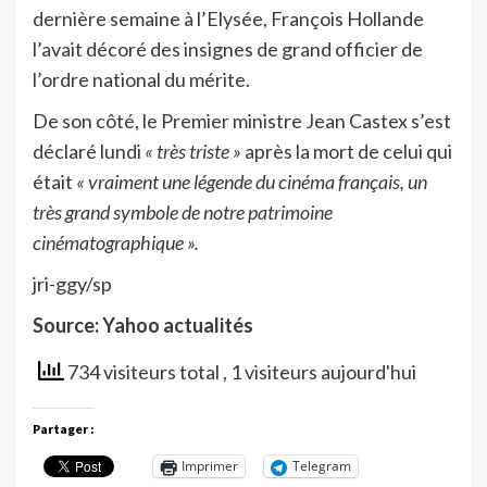
dernière semaine à l’Elysée, François Hollande
l’avait décoré des insignes de grand officier de
l’ordre national du mérite.
De son côté, le Premier ministre Jean Castex s’est
déclaré lundi
« très triste »
après la mort de celui qui
était
« vraiment une légende du cinéma français, un
très grand symbole de notre patrimoine
cinématographique ».
jri-ggy/sp
Source: Yahoo actualités
734 visiteurs total
, 1 visiteurs aujourd'hui
Partager :
Imprimer
Telegram