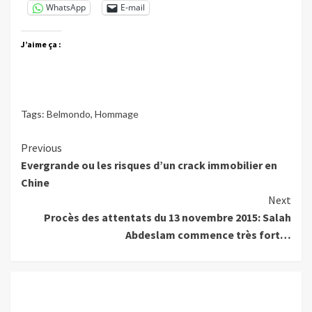
WhatsApp
E-mail
J’aime ça :
Tags:
Belmondo
,
Hommage
Continue
Previous
Evergrande ou les risques d’un crack immobilier en
Reading
Chine
Next
Procès des attentats du 13 novembre 2015: Salah
Abdeslam commence très fort…