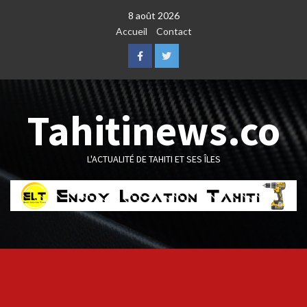
Skip
8 août 2026
to
Accueil
Contact
content
Facebook
Twitter
Tahitinews.co
L'ACTUALITÉ DE TAHITI ET SES ÎLES