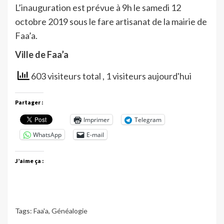
L’inauguration est prévue à 9h le samedi 12
octobre 2019 sous le fare artisanat de la mairie de
Faa’a.
Ville de Faa’a
603 visiteurs total
, 1 visiteurs aujourd'hui
Partager :
Imprimer
Telegram
WhatsApp
E-mail
J’aime ça :
Tags:
Faa'a
,
Généalogie