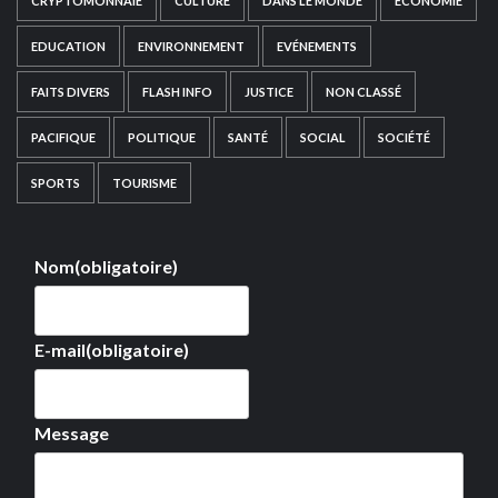
CRYPTOMONNAIE
CULTURE
DANS LE MONDE
ECONOMIE
EDUCATION
ENVIRONNEMENT
EVÉNEMENTS
FAITS DIVERS
FLASH INFO
JUSTICE
NON CLASSÉ
PACIFIQUE
POLITIQUE
SANTÉ
SOCIAL
SOCIÉTÉ
SPORTS
TOURISME
Nom
(obligatoire)
E-mail
(obligatoire)
Message