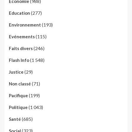
(988)
Economie
(277)
Education
(193)
Environnement
(115)
Evénements
(246)
Faits divers
(1 548)
Flash Info
(29)
Justice
(71)
Non classé
(199)
Pacifique
(1 043)
Politique
(685)
Santé
(323)
Social