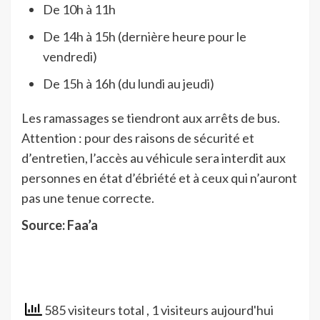
De 10h à 11h
De 14h à 15h (dernière heure pour le
vendredi)
De 15h à 16h (du lundi au jeudi)
Les ramassages se tiendront aux arrêts de bus.
Attention : pour des raisons de sécurité et
d’entretien, l’accès au véhicule sera interdit aux
personnes en état d’ébriété et à ceux qui n’auront
pas une tenue correcte.
Source: Faa’a
585 visiteurs total
, 1 visiteurs aujourd'hui