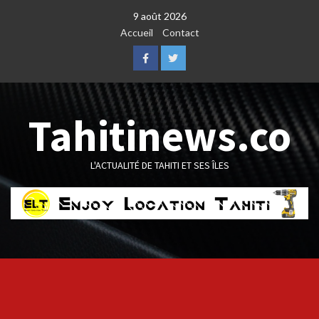
Skip
9 août 2026
to
Accueil
Contact
content
Facebook
Twitter
Tahitinews.co
L'ACTUALITÉ DE TAHITI ET SES ÎLES