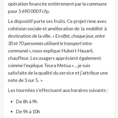
opération financée entièrement par la commune
pour 5 690 000 Fcfp.
Le dispositif porte ses fruits. Ce projet rime avec
cohésion sociale et amélioration de la mobilité à
destination de la ville.
« En effet, chaque jour, entre
30 et 70 personnes utilisent le transport intra-
communal »,
nous explique Hubert Hauarii,
chauffeur. Les usagers apprécient également
comme l’explique Teura Metua « …je suis
satisfaite de la qualité du service et j’attribue une
note de 5 sur 5. »
Les tournées s’effectuent aux horaires suivants :
De 8h à 9h
De 9h à 10h