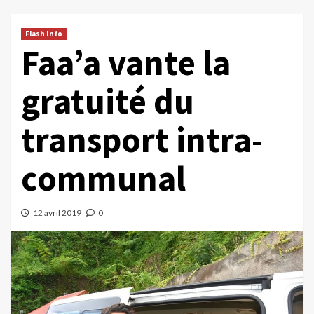
Flash Info
Faa’a vante la
gratuité du
transport intra-
communal
12 avril 2019
0