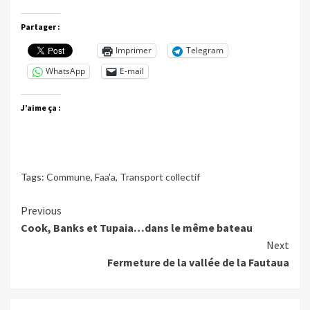
Partager :
Imprimer
Telegram
WhatsApp
E-mail
J’aime ça :
Tags:
Commune
,
Faa'a
,
Transport collectif
Continue
Previous
Cook, Banks et Tupaia…dans le même bateau
Reading
Next
Fermeture de la vallée de la Fautaua