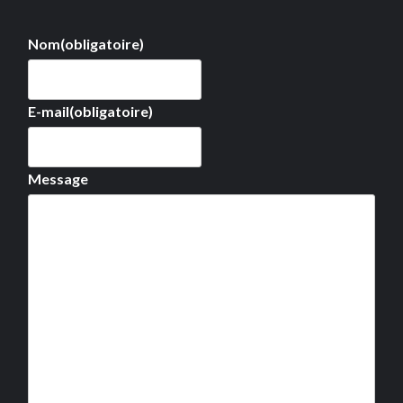
Nom
(obligatoire)
E-mail
(obligatoire)
Message