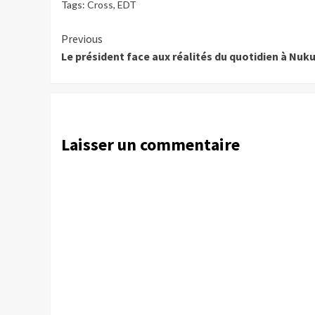
Tags:
Cross
,
EDT
Continue
Previous
Le président face aux réalités du quotidien à Nuku
Reading
Laisser un commentaire