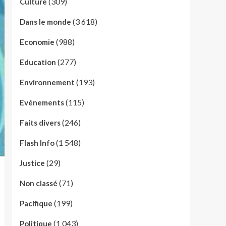
(309)
Culture
(3 618)
Dans le monde
(988)
Economie
(277)
Education
(193)
Environnement
(115)
Evénements
(246)
Faits divers
(1 548)
Flash Info
(29)
Justice
(71)
Non classé
(199)
Pacifique
(1 043)
Politique