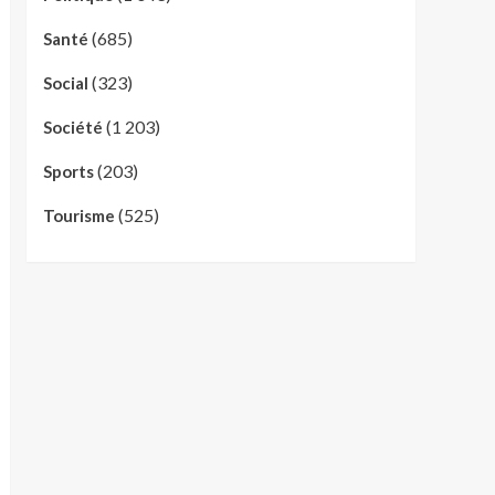
(685)
Santé
(323)
Social
(1 203)
Société
(203)
Sports
(525)
Tourisme