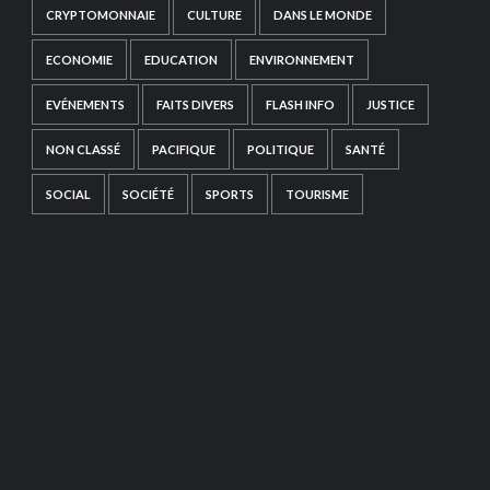
CRYPTOMONNAIE
CULTURE
DANS LE MONDE
ECONOMIE
EDUCATION
ENVIRONNEMENT
EVÉNEMENTS
FAITS DIVERS
FLASH INFO
JUSTICE
NON CLASSÉ
PACIFIQUE
POLITIQUE
SANTÉ
SOCIAL
SOCIÉTÉ
SPORTS
TOURISME