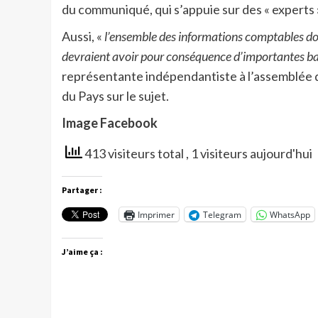
du communiqué, qui s’appuie sur des « experts »
Aussi, «
l’ensemble des informations comptables d
devraient avoir pour conséquence d’importantes bais
représentante indépendantiste à l’assemblée q
du Pays sur le sujet.
Image Facebook
413 visiteurs total
, 1 visiteurs aujourd'hui
Partager :
Imprimer
Telegram
WhatsApp
J’aime ça :