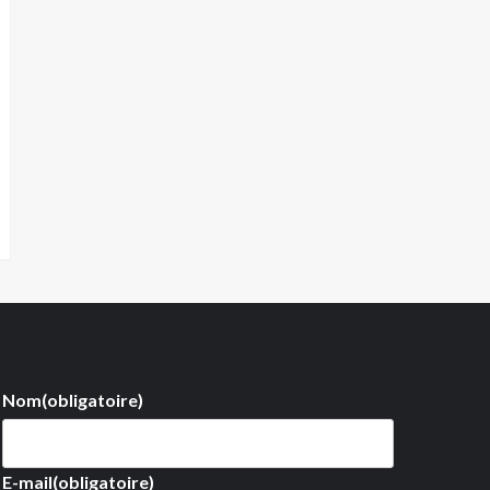
Nom
(obligatoire)
E-mail
(obligatoire)