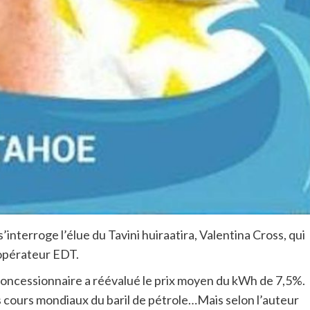
s’interroge l’élue du Tavini huiraatira, Valentina Cross, qui
’opérateur EDT.
 concessionnaire a réévalué le prix moyen du kWh de 7,5%.
 cours mondiaux du baril de pétrole…Mais selon l’auteur