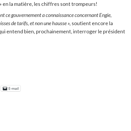
 en la matière, les chiffres sont trompeurs!
ont ce gouvernement a connaissance concernant Engie,
ses de tarifs, et non une hausse »,
soutient encore la
ui entend bien, prochainement, interroger le président
E-mail