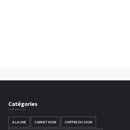
Catégories
A LA UNE
CARNET NOIR
CHIFFRE DU JOUR