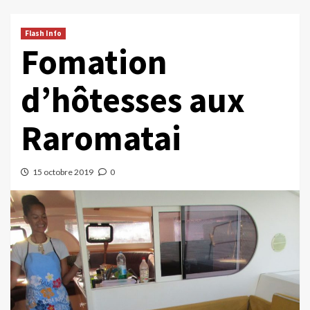
Flash Info
Fomation
d’hôtesses aux
Raromatai
15 octobre 2019
0