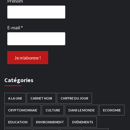
Prénom
E-mail
*
Catégories
A LA UNE
CARNET NOIR
CHIFFRE DU JOUR
CRYPTOMONNAIE
CULTURE
DANS LE MONDE
ECONOMIE
EDUCATION
ENVIRONNEMENT
EVÉNEMENTS