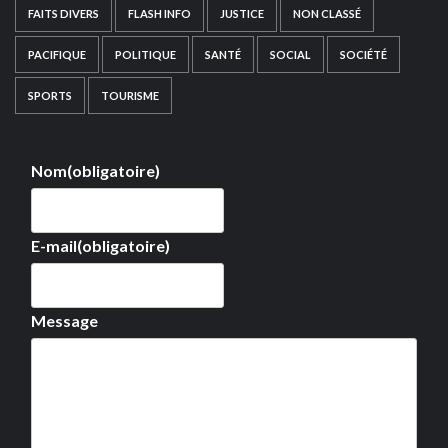
FAITS DIVERS
FLASH INFO
JUSTICE
NON CLASSÉ
PACIFIQUE
POLITIQUE
SANTÉ
SOCIAL
SOCIÉTÉ
SPORTS
TOURISME
Nom
(obligatoire)
E-mail
(obligatoire)
Message