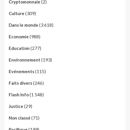
(2)
Cryptomonnaie
(309)
Culture
(3 618)
Dans le monde
(988)
Economie
(277)
Education
(193)
Environnement
(115)
Evénements
(246)
Faits divers
(1 548)
Flash Info
(29)
Justice
(71)
Non classé
(199)
Pacifique