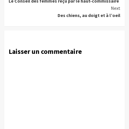
Le Conseil des femmes reçu par le haut-commissaire
Reading
Next
Des chiens, au doigt et à l’oeil
Laisser un commentaire