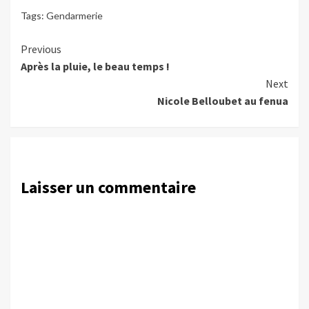
Tags:
Gendarmerie
Continue
Previous
Après la pluie, le beau temps !
Reading
Next
Nicole Belloubet au fenua
Laisser un commentaire