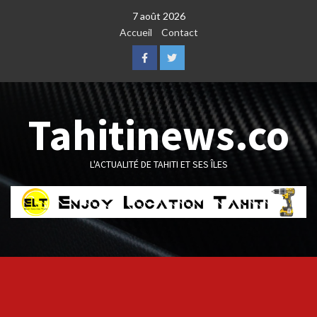
Skip
7 août 2026
to
Accueil
Contact
content
Facebook
Twitter
Tahitinews.co
L'ACTUALITÉ DE TAHITI ET SES ÎLES