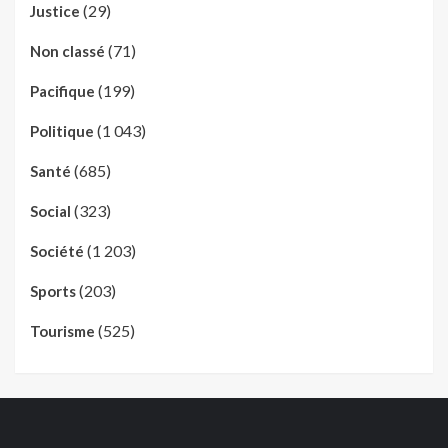
(29)
Justice
(71)
Non classé
(199)
Pacifique
(1 043)
Politique
(685)
Santé
(323)
Social
(1 203)
Société
(203)
Sports
(525)
Tourisme