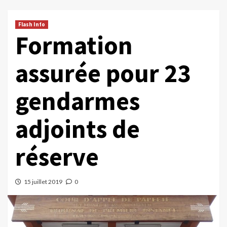
Flash Info
Formation
assurée pour 23
gendarmes
adjoints de
réserve
15 juillet 2019
0