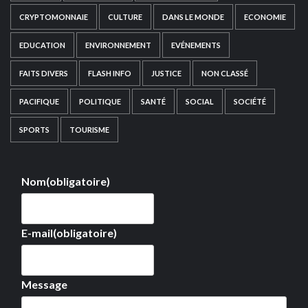
CRYPTOMONNAIE
CULTURE
DANS LE MONDE
ECONOMIE
EDUCATION
ENVIRONNEMENT
EVÉNEMENTS
FAITS DIVERS
FLASH INFO
JUSTICE
NON CLASSÉ
PACIFIQUE
POLITIQUE
SANTÉ
SOCIAL
SOCIÉTÉ
SPORTS
TOURISME
Nom
(obligatoire)
E-mail
(obligatoire)
Message