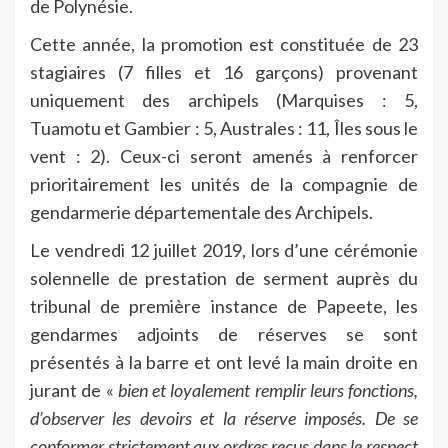
de Polynésie.
Cette année, la promotion est constituée de 23
stagiaires (7 filles et 16 garçons) provenant
uniquement des archipels (Marquises : 5,
Tuamotu et Gambier : 5, Australes : 11, Îles sous le
vent : 2). Ceux-ci seront amenés à renforcer
prioritairement les unités de la compagnie de
gendarmerie départementale des Archipels.
Le vendredi 12 juillet 2019, lors d’une cérémonie
solennelle de prestation de serment auprès du
tribunal de première instance de Papeete, les
gendarmes adjoints de réserves se sont
présentés à la barre et ont levé la main droite en
jurant de «
bien et loyalement remplir leurs
fonctions,
d’observer les devoirs et la réserve imposés
.
De se
conformer strictement aux ordres reçus dans le respect