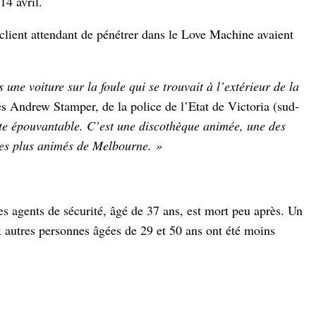
4 avril.
 client attendant de pénétrer dans le Love Machine avaient
s une voiture sur la foule qui se trouvait à l’extérieur de la
es Andrew Stamper, de la police de l’Etat de Victoria (sud-
te épouvantable. C’est une discothèque animée, une des
les plus animés de Melbourne. »
es agents de sécurité, âgé de 37 ans, est mort peu après. Un
 autres personnes âgées de 29 et 50 ans ont été moins