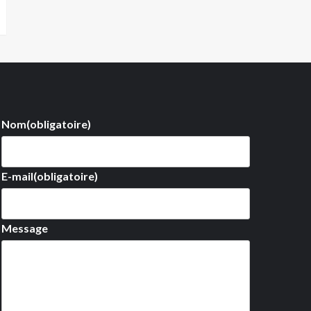
Nom
(obligatoire)
E-mail
(obligatoire)
Message