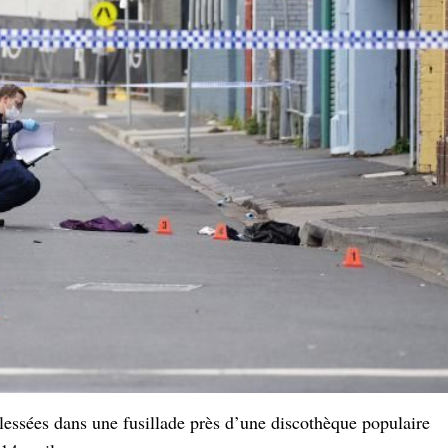
blessées dans une fusillade près d’une discothèque populaire