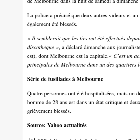
de Melbourne dans la nuit de samedi à dimanche 1
La police a précisé que deux autres videurs et un
également été blessés.
« Il semblerait que les tirs ont été effectués depui
discothèque »
, a déclaré dimanche aux journalist
est), dont Melbourne est la capitale.
« C’est un ac
principales de Melbourne dans un des quartiers 
Série de fusillades à Melbourne
Quatre personnes ont été hospitalisées, mais un d
homme de 28 ans est dans un état critique et deux
grièvement blessés.
Source: Yahoo actualités