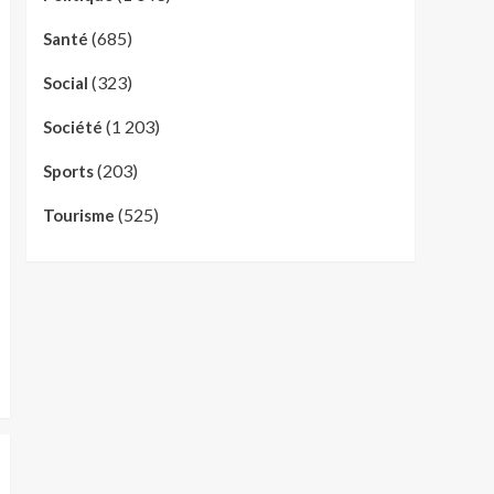
(685)
Santé
(323)
Social
(1 203)
Société
(203)
Sports
(525)
Tourisme