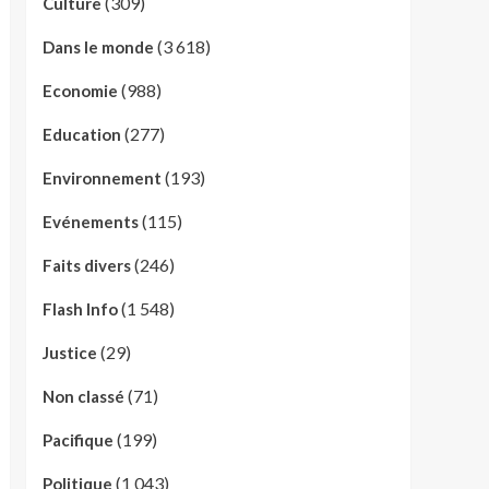
(309)
Culture
(3 618)
Dans le monde
(988)
Economie
(277)
Education
(193)
Environnement
(115)
Evénements
(246)
Faits divers
(1 548)
Flash Info
(29)
Justice
(71)
Non classé
(199)
Pacifique
(1 043)
Politique