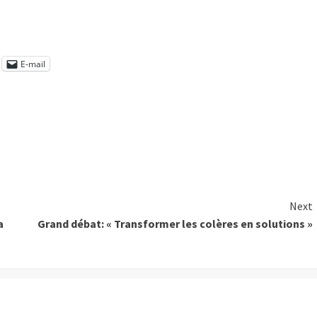
E-mail
Next
a
Grand débat: « Transformer les colères en solutions »