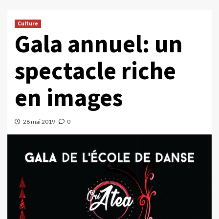
Culture
Gala annuel: un
spectacle riche
en images
28 mai 2019
0