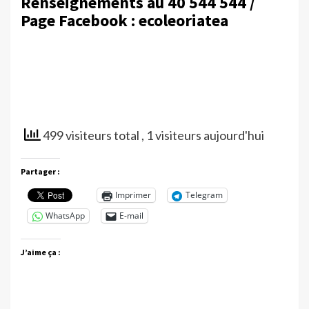
Renseignements au 40 544 544 /
Page Facebook : ecoleoriatea
499 visiteurs total
, 1 visiteurs aujourd'hui
Partager :
Imprimer
Telegram
WhatsApp
E-mail
J’aime ça :