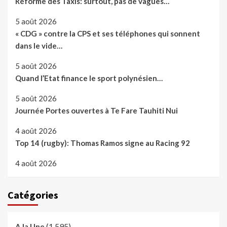
Réforme des Taxis: surtout, pas de vagues…
5 août 2026
« CDG » contre la CPS et ses téléphones qui sonnent
dans le vide…
5 août 2026
Quand l’Etat finance le sport polynésien…
5 août 2026
Journée Portes ouvertes à Te Fare Tauhiti Nui
4 août 2026
Top 14 (rugby): Thomas Ramos signe au Racing 92
4 août 2026
Catégories
(1 595)
A la Une