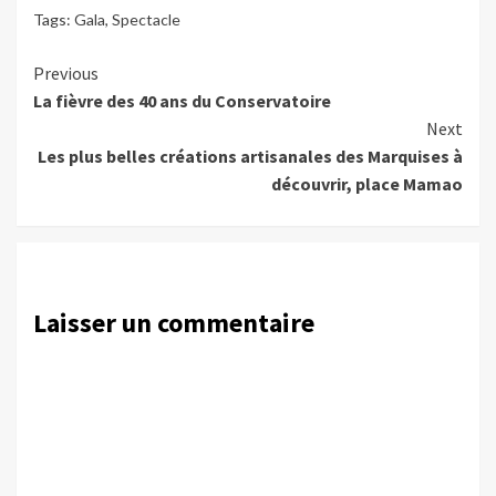
Tags:
Gala
,
Spectacle
Continue
Previous
La fièvre des 40 ans du Conservatoire
Reading
Next
Les plus belles créations artisanales des Marquises à
découvrir, place Mamao
Laisser un commentaire