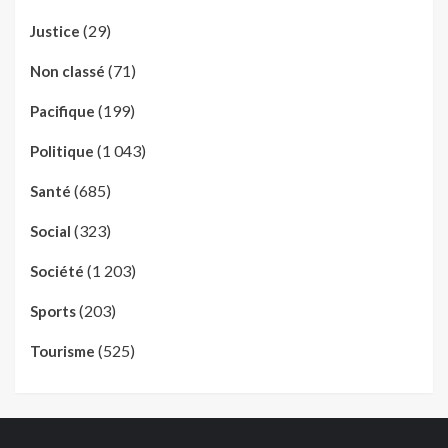
(29)
Justice
(71)
Non classé
(199)
Pacifique
(1 043)
Politique
(685)
Santé
(323)
Social
(1 203)
Société
(203)
Sports
(525)
Tourisme