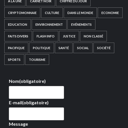
A LA UNE
CARNET NOIR
CHIFFRE DU JOUR
CRYPTOMONNAIE
CULTURE
DANS LE MONDE
ECONOMIE
EDUCATION
ENVIRONNEMENT
EVÉNEMENTS
FAITS DIVERS
FLASH INFO
JUSTICE
NON CLASSÉ
PACIFIQUE
POLITIQUE
SANTÉ
SOCIAL
SOCIÉTÉ
SPORTS
TOURISME
Nom
(obligatoire)
E-mail
(obligatoire)
Message