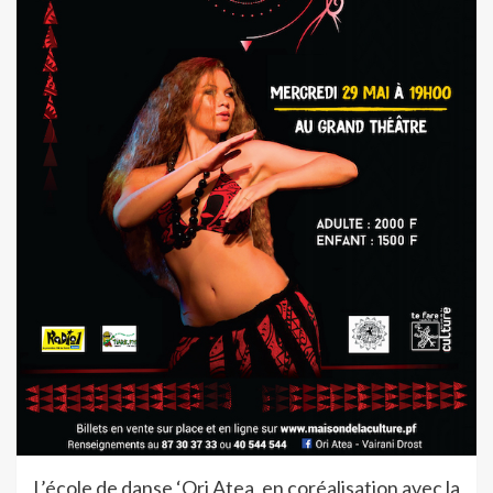
L’école de danse ‘Ori Atea, en coréalisation avec la