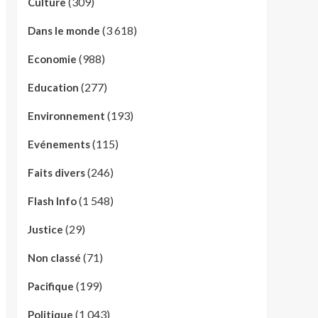
(309)
Culture
(3 618)
Dans le monde
(988)
Economie
(277)
Education
(193)
Environnement
(115)
Evénements
(246)
Faits divers
(1 548)
Flash Info
(29)
Justice
(71)
Non classé
(199)
Pacifique
(1 043)
Politique