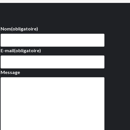
Nom
(obligatoire)
E-mail
(obligatoire)
Message