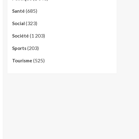
(685)
Santé
(323)
Social
(1 203)
Société
(203)
Sports
(525)
Tourisme