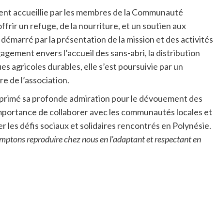
ment accueillie par les membres de la Communauté
rir un refuge, de la nourriture, et un soutien aux
 démarré par la présentation de la mission et des activités
ement envers l’accueil des sans-abri, la distribution
ques agricoles durables, elle s’est poursuivie par un
re de l’association.
a exprimé sa profonde admiration pour le dévouement des
mportance de collaborer avec les communautés locales et
ver les défis sociaux et solidaires rencontrés en Polynésie.
mptons reproduire chez nous en l’adaptant et respectant en