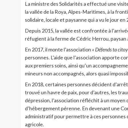
La ministre des Solidarités a effectué une vi
la vallée de la Roya, Alpes-Maritimes, à la fron
solidaire, locale et paysanne qui a vu le jour en
Depuis 2015, la vallée est confrontée à l’arri
réfugient à la ferme de Cédric Herrou, paysan à
En 2017, il monte l’association
« Défends ta cito
personnes. L’aide que l’association apporte con
aux premiers soins, ainsi qu’un accompagnement
mineurs non accompagnés, alors quasi impossib
En 2018, certaines personnes décident d’arrêter
trouvé un havre de paix, pour d’autres, les traum
dépression, l’association réfléchit à un moyen 
d’hébergement pérenne. En devenant une Com
administratif pour permettre à ces personnes de 
agricole.