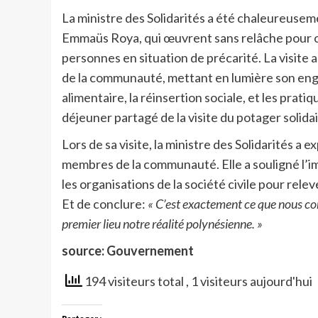
La ministre des Solidarités a été chaleureuse
Emmaüs Roya, qui œuvrent sans relâche pour off
personnes en situation de précarité. La visite a
de la communauté, mettant en lumière son engag
alimentaire, la réinsertion sociale, et les prati
déjeuner partagé de la visite du potager solidai
Lors de sa visite, la ministre des Solidarités 
membres de la communauté. Elle a souligné l’i
les organisations de la société civile pour rele
Et de conclure:
« C’est exactement ce que nous co
premier lieu notre réalité polynésienne. »
source: Gouvernement
194 visiteurs total
, 1 visiteurs aujourd'hui