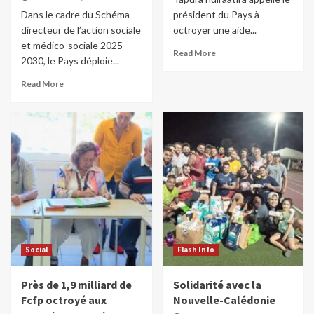
Dans le cadre du Schéma
président du Pays à
directeur de l’action sociale
octroyer une aide...
et médico-sociale 2025-
Read More
2030, le Pays déploie...
Read More
Social
Flash Info
Près de 1,9 milliard de
Solidarité avec la
Fcfp octroyé aux
Nouvelle-Calédonie