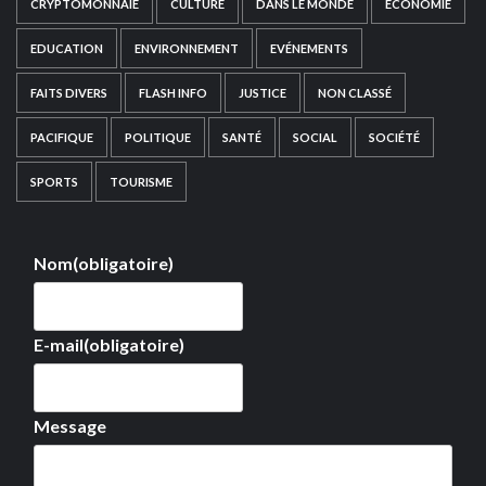
CRYPTOMONNAIE
CULTURE
DANS LE MONDE
ECONOMIE
EDUCATION
ENVIRONNEMENT
EVÉNEMENTS
FAITS DIVERS
FLASH INFO
JUSTICE
NON CLASSÉ
PACIFIQUE
POLITIQUE
SANTÉ
SOCIAL
SOCIÉTÉ
SPORTS
TOURISME
Nom
(obligatoire)
E-mail
(obligatoire)
Message