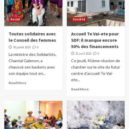
Social
Société
Toutes solidaires avec
Accueil Te Vai-ete pour
le Conseil des femmes
SDF: il manque encore
50% des financements
30 juillet 2023
0
21 avril 2023
0
La ministre des Solidarités,
Chantal Galenon, a
Ce jeudi, 41ème réunion de
chaussé ses baskets avec
chantier sur le site du futur
son équipe tout en...
centre d’accueil Te Vai-
ete...
Read More
Read More