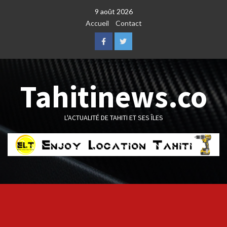
Skip
9 août 2026
to
Accueil
Contact
content
Facebook
Twitter
Tahitinews.co
L'ACTUALITÉ DE TAHITI ET SES ÎLES