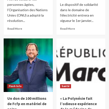
personnes âgées,
Le dispositif de solidarité
l’Organisation des Nations
dans le domaine de
Unies (ONU) a adopté la
l’électricité entrera en
résolution...
vigueur le 1er janvier...
Read More
Read More
Flash Info
Santé
Un don de 100 millions
« La Polynésie fait
de Fcfp en matériel de
l’odieuse expérience