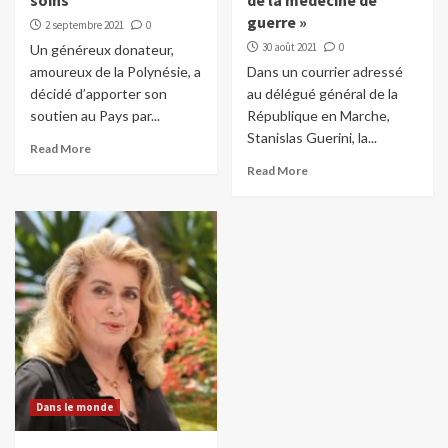
soins
de la médecine de
guerre »
2 septembre 2021
0
30 août 2021
0
Un généreux donateur,
amoureux de la Polynésie, a
Dans un courrier adressé
décidé d’apporter son
au délégué général de la
soutien au Pays par...
République en Marche,
Stanislas Guerini, la...
Read More
Read More
Dans le monde