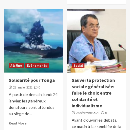
A la Une
Evénements
Social
Solidarité pour Tonga
Sauver la protection
sociale généralisée:
23 janvier 2022
0
faire le choix entre
A partir de demain, lundi 24
solidarité et
janvier, les généreux
individualisme
donateurs sont attendus
23 décembre 2021
0
au siège de...
Avant d’ouvrir les débats,
Read More
ce matin à l’assemblée de la