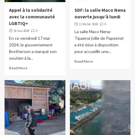
Appel à la solidarité
SDF: la salle Maco Nena
avec la communauté
ouverte jusqu’à lundi
LGBTIQ+
11 février 2024
0
18 mai 2024
0
La salle Maco Nena-
En ce vendredi 17 mai
Tipaerui (ville de Papeete)
2024, le gouvernement
a été mise à disposition
Brotherson a marqué son
pour accueillir une...
soutien à la...
Read More
Read More