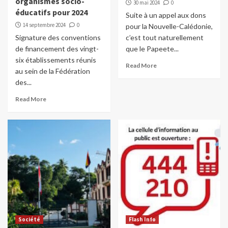
organismes socio-
30 mai 2024
0
éducatifs pour 2024
Suite à un appel aux dons
14 septembre 2024
0
pour la Nouvelle-Calédonie,
Signature des conventions
c’est tout naturellement
de financement des vingt-
que le Papeete...
six établissements réunis
Read More
au sein de la Fédération
des...
Read More
Société
Flash Info