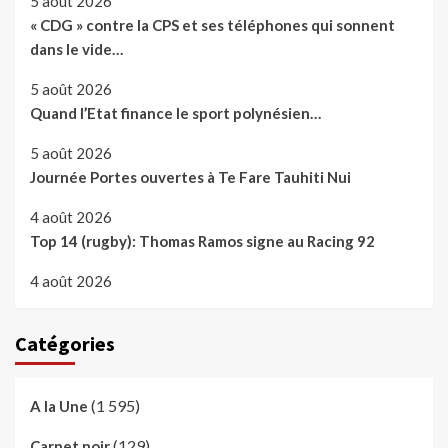
5 août 2026
« CDG » contre la CPS et ses téléphones qui sonnent
dans le vide…
5 août 2026
Quand l’Etat finance le sport polynésien…
5 août 2026
Journée Portes ouvertes à Te Fare Tauhiti Nui
4 août 2026
Top 14 (rugby): Thomas Ramos signe au Racing 92
4 août 2026
Catégories
(1 595)
A la Une
(129)
Carnet noir