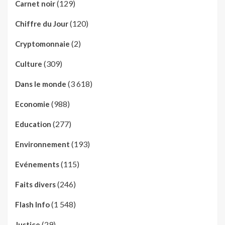
(129)
Carnet noir
(120)
Chiffre du Jour
(2)
Cryptomonnaie
(309)
Culture
(3 618)
Dans le monde
(988)
Economie
(277)
Education
(193)
Environnement
(115)
Evénements
(246)
Faits divers
(1 548)
Flash Info
(29)
Justice