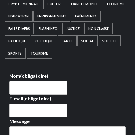
CRYPTOMONNAIE
CULTURE
DANS LE MONDE
ECONOMIE
EDUCATION
ENVIRONNEMENT
EVÉNEMENTS
FAITS DIVERS
FLASH INFO
JUSTICE
NON CLASSÉ
PACIFIQUE
POLITIQUE
SANTÉ
SOCIAL
SOCIÉTÉ
SPORTS
TOURISME
Nom
(obligatoire)
E-mail
(obligatoire)
Message