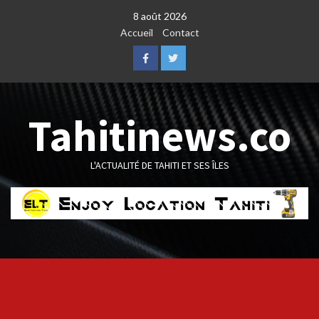
Skip
8 août 2026
to
Accueil
Contact
content
Facebook
Twitter
Tahitinews.co
L'ACTUALITÉ DE TAHITI ET SES ÎLES