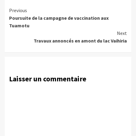
Continue
Previous
Poursuite de la campagne de vaccination aux
Reading
Tuamotu
Next
Travaux annoncés en amont du lac Vaihiria
Laisser un commentaire