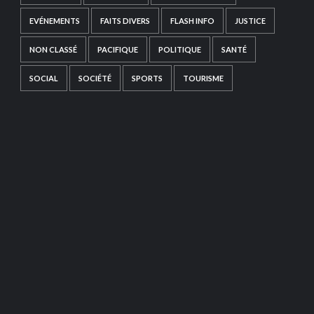
EVÉNEMENTS
FAITS DIVERS
FLASH INFO
JUSTICE
NON CLASSÉ
PACIFIQUE
POLITIQUE
SANTÉ
SOCIAL
SOCIÉTÉ
SPORTS
TOURISME