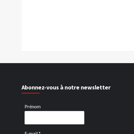
Abonnez-vous à notre newsletter
Prénom
E-mail
*