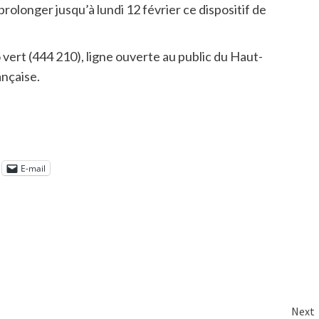
olonger jusqu’à lundi 12 février ce dispositif de
vert (444 210), ligne ouverte au public du Haut-
ançaise.
E-mail
Next