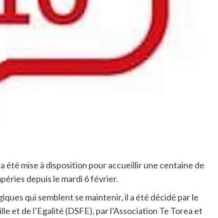
a été mise à disposition pour accueillir une centaine de
éries depuis le mardi 6 février.
ques qui semblent se maintenir, il a été décidé par le
ille et de l’Egalité (DSFE), par l’Association Te Torea et