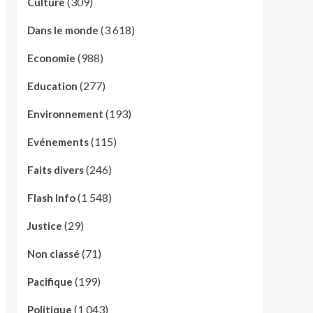
(309)
Culture
(3 618)
Dans le monde
(988)
Economie
(277)
Education
(193)
Environnement
(115)
Evénements
(246)
Faits divers
(1 548)
Flash Info
(29)
Justice
(71)
Non classé
(199)
Pacifique
(1 043)
Politique