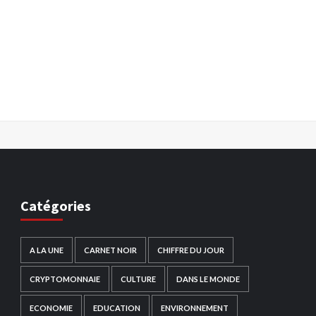
Catégories
A LA UNE
CARNET NOIR
CHIFFRE DU JOUR
CRYPTOMONNAIE
CULTURE
DANS LE MONDE
ECONOMIE
EDUCATION
ENVIRONNEMENT