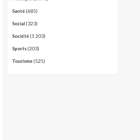
(685)
Santé
(323)
Social
(1 203)
Société
(203)
Sports
(525)
Tourisme