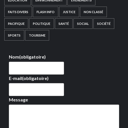
EDUCATION
ENVIRONNEMENT
EVÉNEMENTS
FAITS DIVERS
FLASH INFO
JUSTICE
NON CLASSÉ
PACIFIQUE
POLITIQUE
SANTÉ
SOCIAL
SOCIÉTÉ
SPORTS
TOURISME
Nom
(obligatoire)
E-mail
(obligatoire)
Message