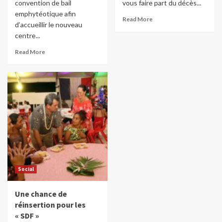
convention de bail
vous faire part du décès...
emphytéotique afin
Read More
d’accueillir le nouveau
centre...
Read More
Social
Une chance de
réinsertion pour les
« SDF »