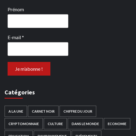
Prénom
E-mail
*
Catégories
A LA UNE
CARNET NOIR
CHIFFRE DU JOUR
CRYPTOMONNAIE
CULTURE
DANS LE MONDE
ECONOMIE