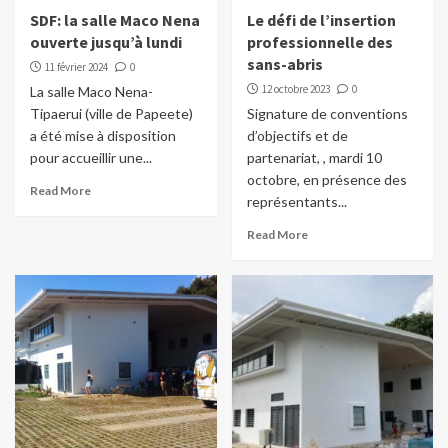
SDF: la salle Maco Nena
Le défi de l’insertion
ouverte jusqu’à lundi
professionnelle des
sans-abris
11 février 2024
0
12 octobre 2023
0
La salle Maco Nena-
Tipaerui (ville de Papeete)
Signature de conventions
a été mise à disposition
d’objectifs et de
pour accueillir une...
partenariat, , mardi 10
octobre, en présence des
Read More
représentants...
Read More