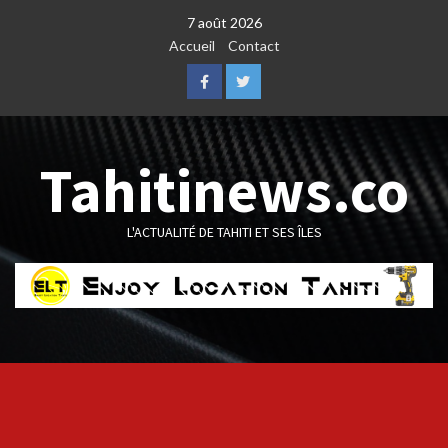
Skip
7 août 2026
to
Accueil
Contact
content
Facebook
Twitter
Tahitinews.co
L'ACTUALITÉ DE TAHITI ET SES ÎLES