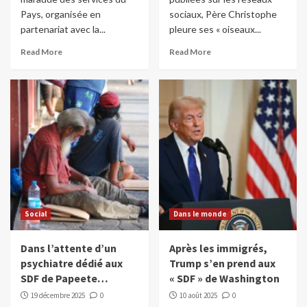
Pays, organisée en
sociaux, Père Christophe
partenariat avec la...
pleure ses « oiseaux...
Read More
Read More
Social
Dans le monde
Dans l’attente d’un
Après les immigrés,
psychiatre dédié aux
Trump s’en prend aux
SDF de Papeete…
« SDF » de Washington
19 décembre 2025
0
10 août 2025
0