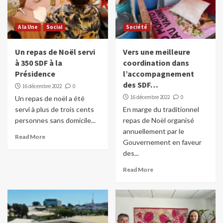
A la Une
Social
Société
Un repas de Noël servi
Vers une meilleure
à 350 SDF à la
coordination dans
Présidence
l’accompagnement
des SDF…
16 décembre 2022
0
16 décembre 2022
0
Un repas de noël a été
servi à plus de trois cents
En marge du traditionnel
personnes sans domicile...
repas de Noël organisé
annuellement par le
Read More
Gouvernement en faveur
des...
Read More