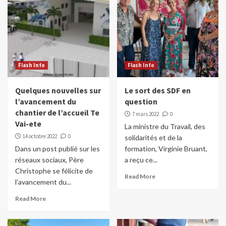
Flash Info
Flash Info
Quelques nouvelles sur
Le sort des SDF en
l’avancement du
question
chantier de l’accueil Te
7 mars 2022
0
Vai-ete
La ministre du Travail, des
14 octobre 2022
0
solidarités et de la
Dans un post publié sur les
formation, Virginie Bruant,
réseaux sociaux, Père
a reçu ce...
Christophe se félicite de
Read More
l’avancement du...
Read More