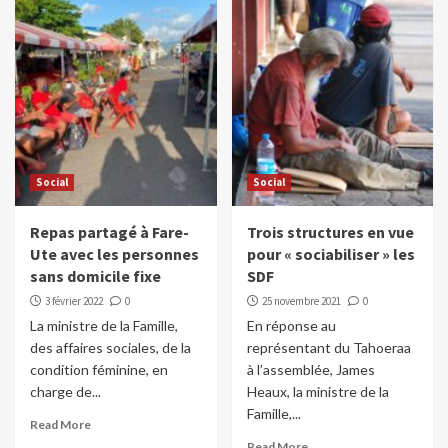
Social
Social
Repas partagé à Fare-
Trois structures en vue
Ute avec les personnes
pour « sociabiliser » les
sans domicile fixe
SDF
3 février 2022
0
25 novembre 2021
0
La ministre de la Famille,
En réponse au
des affaires sociales, de la
représentant du Tahoeraa
condition féminine, en
à l’assemblée, James
charge de...
Heaux, la ministre de la
Famille,...
Read More
Read More