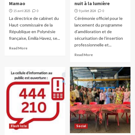
Mamao
nuit à la lumière
15 avril 2025
0
9 juillet 2024
0
La directrice de cabinet du
Cérémonie officiel pour le
Haut-commissaire de la
lancement du programme
République en Polynésie
d’amélioration et de
française, Emilia Havez, se...
sécurisation de l’insertion
professionnelle et...
Read More
Read More
Flash Info
Social