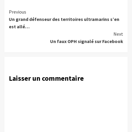
Continue
Previous
Un grand défenseur des territoires ultramarins s’en
Reading
est allé…
Next
Un faux OPH signalé sur Facebook
Laisser un commentaire