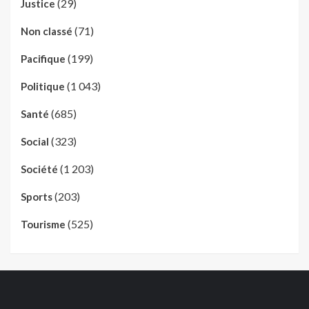
(29)
Justice
(71)
Non classé
(199)
Pacifique
(1 043)
Politique
(685)
Santé
(323)
Social
(1 203)
Société
(203)
Sports
(525)
Tourisme