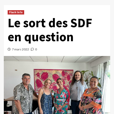
Flash Info
Le sort des SDF
en question
7 mars 2022
0