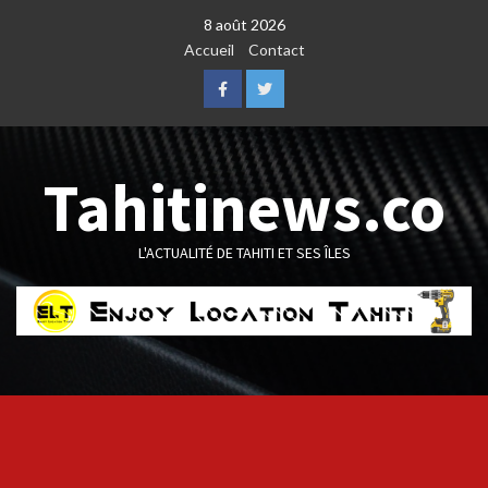
Skip
8 août 2026
to
Accueil
Contact
content
Facebook
Twitter
Tahitinews.co
L'ACTUALITÉ DE TAHITI ET SES ÎLES