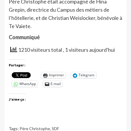
Père Christophe était accompagné de Hina
Grepin, directrice du Campus des métiers de
l’hôtellerie, et de Christian Weislocker, bénévole à
Te Vaiete.
Communiqué
1210 visiteurs total
, 1 visiteurs aujourd'hui
Partager :
Imprimer
Telegram
WhatsApp
E-mail
J’aime ça :
Tags:
Père Christophe
,
SDF