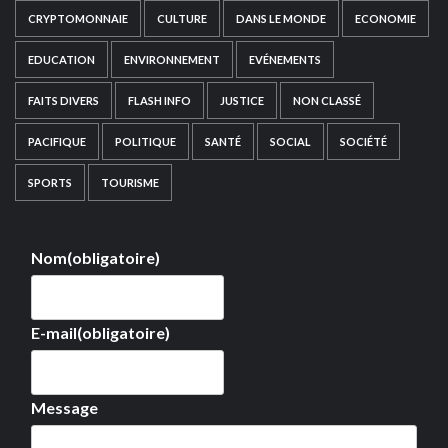
CRYPTOMONNAIE
CULTURE
DANS LE MONDE
ECONOMIE
EDUCATION
ENVIRONNEMENT
EVÉNEMENTS
FAITS DIVERS
FLASH INFO
JUSTICE
NON CLASSÉ
PACIFIQUE
POLITIQUE
SANTÉ
SOCIAL
SOCIÉTÉ
SPORTS
TOURISME
Nom
(obligatoire)
E-mail
(obligatoire)
Message