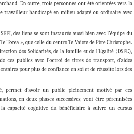
rchand. En outre, trois personnes ont été orientées vers la
 travailleur handicapé en milieu adapté ou ordinaire avec
EFI, des liens se sont instaurés aussi bien avec l’équipe du
 Te Torea », que celle du centre Te Vaiete de Père Christophe.
irection des Solidarités, de la Famille et de l’Egalité (DSFE),
de ces publics avec l’octroi de titres de transport, d’aides
entaires pour plus de confiance en soi et de réussite lors des
lisé, permet d’avoir un public pleinement motivé par ces
mations, en deux phases successives, vont être pérennisées
la capacité cognitive du bénéficiaire à suivre un cursus