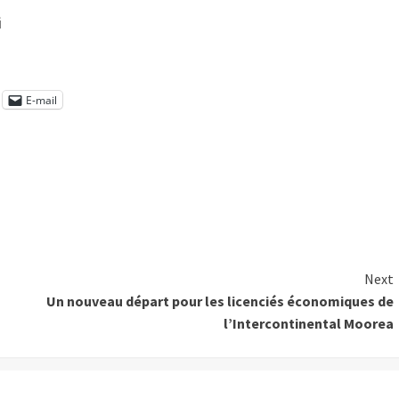
i
E-mail
Next
Un nouveau départ pour les licenciés économiques de
l’Intercontinental Moorea