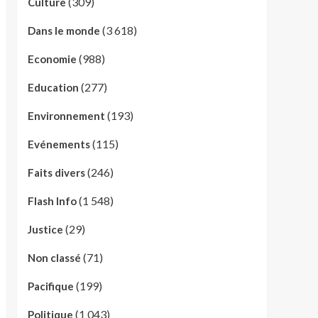
(309)
Culture
(3 618)
Dans le monde
(988)
Economie
(277)
Education
(193)
Environnement
(115)
Evénements
(246)
Faits divers
(1 548)
Flash Info
(29)
Justice
(71)
Non classé
(199)
Pacifique
(1 043)
Politique