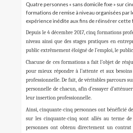
Quatre personnes « sans domicile fixe » sur cin
formations de remise à niveau organisées par 
expérience inédite aux fins de réinsérer cette 
Depuis le 4 décembre 2017, cinq formations profe
niveau ainsi que des stages pratiques en entrepr
public extrêmement éloigné de l’emploi, le public
Chacune de ces formations a fait l’objet de réa
pour mieux répondre à l’attente et aux besoins 
professionnelle. De fait, de véritables parcours 
personnelle de chacun, afin d’essayer d’atténuer 
leur insertion professionnelle.
Ainsi, cinquante-cinq personnes ont bénéficié d
sur les cinquante-cinq sont allés au terme de
personnes ont obtenu directement un contrat d