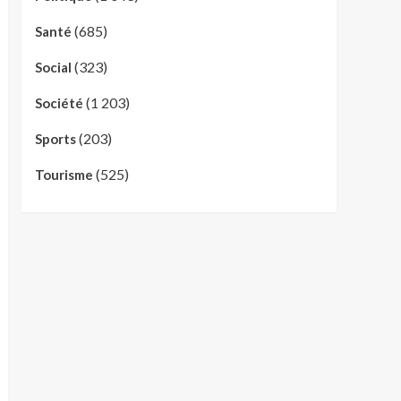
(685)
Santé
(323)
Social
(1 203)
Société
(203)
Sports
(525)
Tourisme