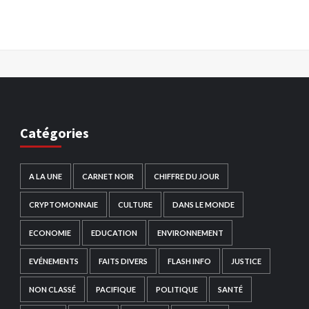
Catégories
A LA UNE
CARNET NOIR
CHIFFRE DU JOUR
CRYPTOMONNAIE
CULTURE
DANS LE MONDE
ECONOMIE
EDUCATION
ENVIRONNEMENT
EVÉNEMENTS
FAITS DIVERS
FLASH INFO
JUSTICE
NON CLASSÉ
PACIFIQUE
POLITIQUE
SANTÉ