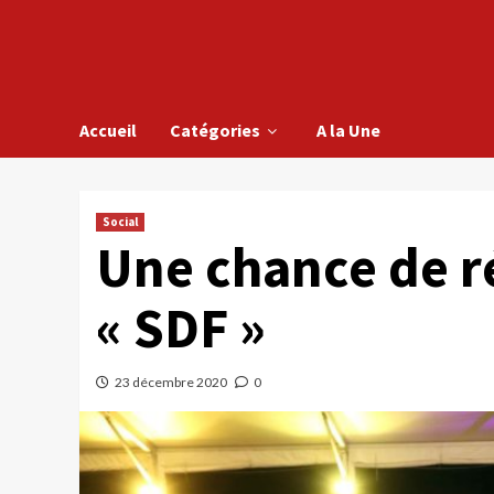
Accueil
Catégories
A la Une
Social
Une chance de ré
« SDF »
23 décembre 2020
0