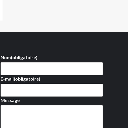
Nom
(obligatoire)
E-mail
(obligatoire)
Message