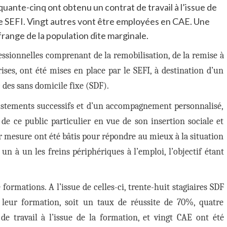
quante-cinq ont obtenu un contrat de travail à l’issue de
le SEFI. Vingt autres vont être employées en CAE. Une
frange de la population dite marginale.
ssionnelles comprenant de la remobilisation, de la remise à
ises, ont été mises en place par le SEFI, à destination d’un
 des sans domicile fixe (SDF).
justements successifs et d’un accompagnement personnalisé,
de ce public particulier en vue de son insertion sociale et
sur mesure ont été bâtis pour répondre au mieux à la situation
un à un les freins périphériques à l’emploi, l’objectif étant
e formations.
A l’issue de celles-ci,
trente-huit stagiaires SDF
 leur formation, soit un taux de réussite de 70%, quatre
e travail à l’issue de la formation, et vingt CAE ont été