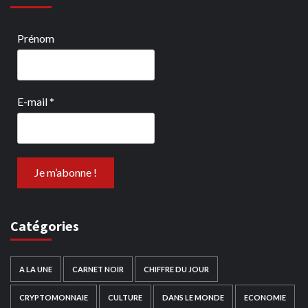
Prénom
E-mail
*
Catégories
A LA UNE
CARNET NOIR
CHIFFRE DU JOUR
CRYPTOMONNAIE
CULTURE
DANS LE MONDE
ECONOMIE