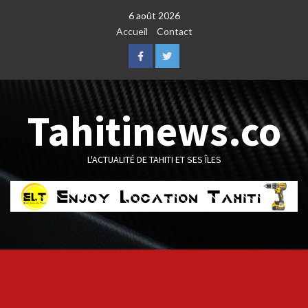
Skip
6 août 2026
to
Accueil
Contact
content
Facebook
Twitter
Tahitinews.co
L'ACTUALITÉ DE TAHITI ET SES ÎLES