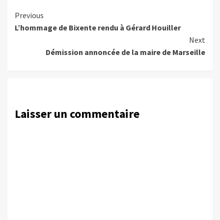
Continue
Previous
L’hommage de Bixente rendu à Gérard Houiller
Reading
Next
Démission annoncée de la maire de Marseille
Laisser un commentaire