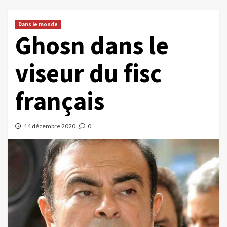
Dans le monde
Ghosn dans le
viseur du fisc
français
14 décembre 2020
0