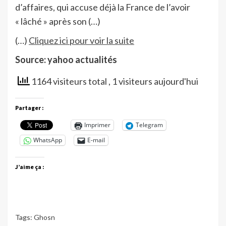
d’affaires, qui accuse déjà la France de l’avoir
« lâché » après son (…)
(…)
Cliquez ici pour voir la suite
Source: yahoo actualités
1164 visiteurs total
, 1 visiteurs aujourd'hui
Partager :
Imprimer
Telegram
WhatsApp
E-mail
J’aime ça :
Tags:
Ghosn