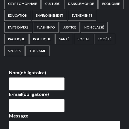
CRYPTOMONNAIE
CULTURE
DANS LE MONDE
ECONOMIE
EDUCATION
ENVIRONNEMENT
EVÉNEMENTS
FAITS DIVERS
FLASH INFO
JUSTICE
NON CLASSÉ
PACIFIQUE
POLITIQUE
SANTÉ
SOCIAL
SOCIÉTÉ
SPORTS
TOURISME
Nom
(obligatoire)
E-mail
(obligatoire)
Message