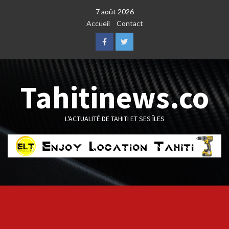
Skip
7 août 2026
to
Accueil
Contact
content
Facebook
Twitter
Tahitinews.co
L'ACTUALITÉ DE TAHITI ET SES ÎLES