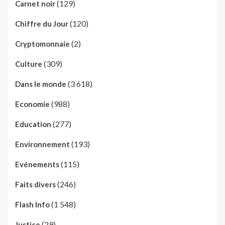
(129)
Carnet noir
(120)
Chiffre du Jour
(2)
Cryptomonnaie
(309)
Culture
(3 618)
Dans le monde
(988)
Economie
(277)
Education
(193)
Environnement
(115)
Evénements
(246)
Faits divers
(1 548)
Flash Info
(29)
Justice