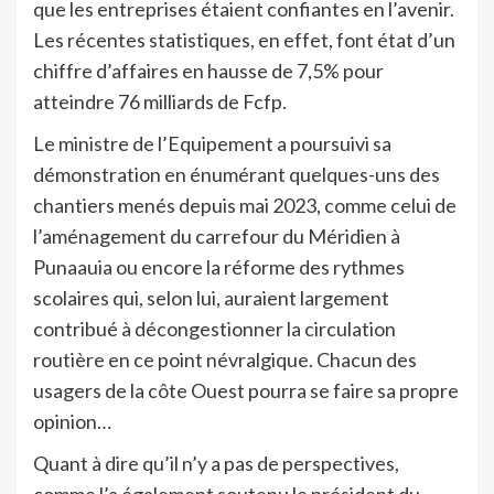
que les entreprises étaient confiantes en l’avenir.
Les récentes statistiques, en effet, font état d’un
chiffre d’affaires en hausse de 7,5% pour
atteindre 76 milliards de Fcfp.
Le ministre de l’Equipement a poursuivi sa
démonstration en énumérant quelques-uns des
chantiers menés depuis mai 2023, comme celui de
l’aménagement du carrefour du Méridien à
Punaauia ou encore la réforme des rythmes
scolaires qui, selon lui, auraient largement
contribué à décongestionner la circulation
routière en ce point névralgique. Chacun des
usagers de la côte Ouest pourra se faire sa propre
opinion…
Quant à dire qu’il n’y a pas de perspectives,
comme l’a également soutenu le président du