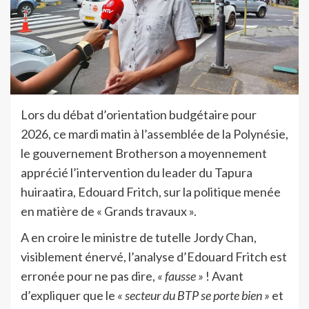
Lors du débat d’orientation budgétaire pour
2026, ce mardi matin à l’assemblée de la Polynésie,
le gouvernement Brotherson a moyennement
apprécié l’intervention du leader du Tapura
huiraatira, Edouard Fritch, sur la politique menée
en matière de « Grands travaux ».
A en croire le ministre de tutelle Jordy Chan,
visiblement énervé, l’analyse d’Edouard Fritch est
erronée pour ne pas dire,
« fausse »
! Avant
d’expliquer que le
« secteur du BTP se porte bien »
et