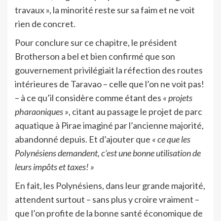
travaux », la minorité reste sur sa faim et ne voit
rien de concret.
Pour conclure sur ce chapitre, le président
Brotherson a bel et bien confirmé que son
gouvernement privilégiait la réfection des routes
intérieures de Taravao – celle que l’on ne voit pas!
– à ce qu’il considère comme étant des
« projets
pharaoniques »
, citant au passage le projet de parc
aquatique à Pirae imaginé par l’ancienne majorité,
abandonné depuis. Et d’ajouter que
« ce que les
Polynésiens demandent, c’est une bonne utilisation de
leurs impôts et taxes! »
En fait, les Polynésiens, dans leur grande majorité,
attendent surtout – sans plus y croire vraiment –
que l’on profite de la bonne santé économique de