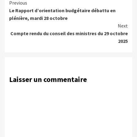
Continue
Previous
Le Rapport d’orientation budgétaire débattu en
Reading
plénière, mardi 28 octobre
Next
Compte rendu du conseil des ministres du 29 octobre
2025
Laisser un commentaire